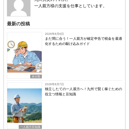
一人親方様の支援を仕事としています。
最新の投稿
2026年8月6日
まだ間に合う！一人親方が確定申告で税金を最適
化するための駆け込みガイド
未分類
2026年8月7日
独立したての一人親方へ！九州で賢く稼ぐための
役立つ情報と豆知識
一人親方豆知識