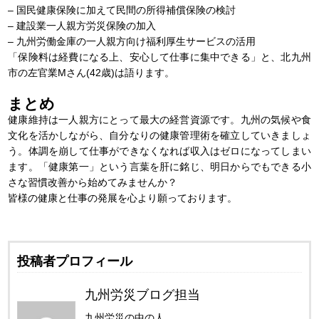
– 国民健康保険に加えて民間の所得補償保険の検討
– 建設業一人親方労災保険の加入
– 九州労働金庫の一人親方向け福利厚生サービスの活用
「保険料は経費になる上、安心して仕事に集中できる」と、北九州
市の左官業Mさん(42歳)は語ります。
まとめ
健康維持は一人親方にとって最大の経営資源です。九州の気候や食
文化を活かしながら、自分なりの健康管理術を確立していきましょ
う。体調を崩して仕事ができなくなれば収入はゼロになってしまい
ます。「健康第一」という言葉を肝に銘じ、明日からでもできる小
さな習慣改善から始めてみませんか？
皆様の健康と仕事の発展を心より願っております。
投稿者プロフィール
九州労災ブログ担当
九州労災の中の人。