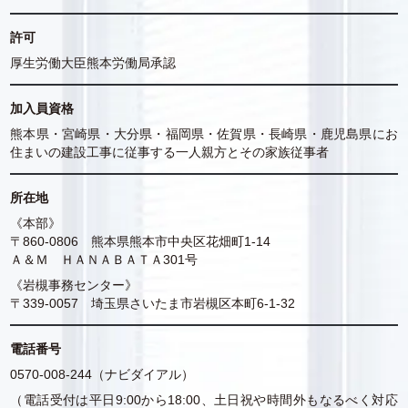
許可
厚生労働大臣熊本労働局承認
加入員資格
熊本県・宮崎県・大分県・福岡県・佐賀県・長崎県・鹿児島県にお
住まいの建設工事に従事する一人親方とその家族従事者
所在地
《本部》
〒860-0806 熊本県熊本市中央区花畑町1-14
Ａ＆Ｍ ＨＡＮＡＢＡＴＡ301号
《岩槻事務センター》
〒339-0057 埼玉県さいたま市岩槻区本町6-1-32
電話番号
0570-008-244（ナビダイアル）
（電話受付は平日9:00から18:00、土日祝や時間外もなるべく対応