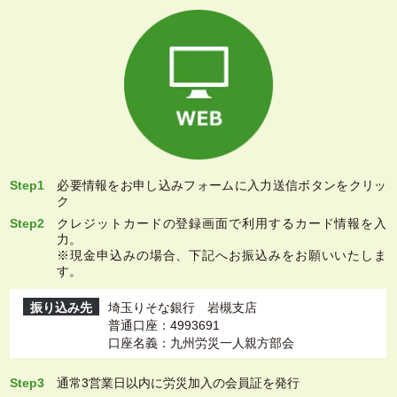
Step1
必要情報をお申し込みフォームに入力送信ボタンをクリッ
ク
Step2
クレジットカードの登録画面で利用するカード情報を入
力。
※現金申込みの場合、下記へお振込みをお願いいたしま
す。
振り込み先
埼玉りそな銀行 岩槻支店
普通口座：4993691
口座名義：九州労災一人親方部会
Step3
通常3営業日以内に労災加入の会員証を発行