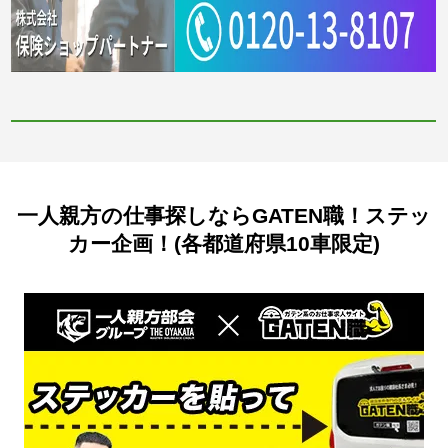
一人親方の仕事探しならGATEN職！ステッ
カー企画！(各都道府県10車限定)