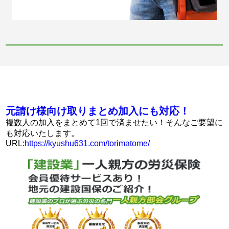
元請け様向け取りまとめ加入にも対応！
複数人の加入をまとめて1回で済ませたい！そんなご要望に
も対応いたします。
URL:
https://kyushu631.com/torimatome/