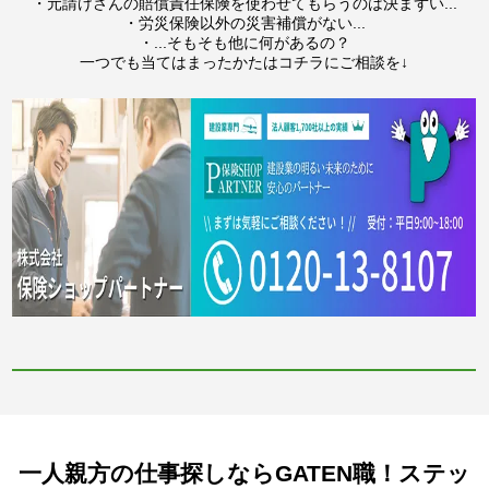
・元請けさんの賠償責任保険を使わせてもらうのは決まずい...
・労災保険以外の災害補償がない...
・...そもそも他に何があるの？
一つでも当てはまったかたはコチラにご相談を↓
一人親方の仕事探しならGATEN職！ステッ