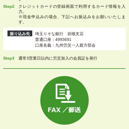
Step2
クレジットカードの登録画面で利用するカード情報を入
力。
※現金申込みの場合、下記へお振込みをお願いいたしま
す。
振り込み先
埼玉りそな銀行 岩槻支店
普通口座：4993691
口座名義：九州労災一人親方部会
Step3
通常3営業日以内に労災加入の会員証を発行