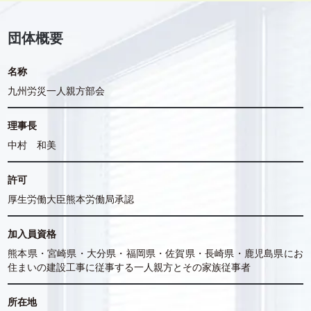
団体概要
名称
九州労災一人親方部会
理事長
中村 和美
許可
厚生労働大臣熊本労働局承認
加入員資格
熊本県・宮崎県・大分県・福岡県・佐賀県・長崎県・鹿児島県にお
住まいの建設工事に従事する一人親方とその家族従事者
所在地