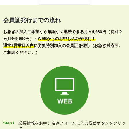
会員証発行までの流れ
お急ぎの加入ご希望なら無理なく継続できる月々4,980円（初回２
ヵ月分9,960円）～
WEBからのお申し込みが便利！
通常3営業日以内
に労災特別加入の会員証を発行（お急ぎ対応可。
ご相談ください。）
Step1
必要情報をお申し込みフォームに入力送信ボタンをクリッ
ク