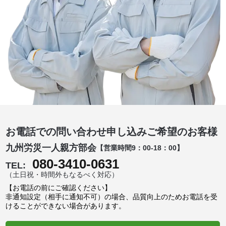
お電話での問い合わせ申し込みご希望のお客様
九州労災一人親方部会
【営業時間9：00-18：00】
080-3410-0631
TEL:
（土日祝・時間外もなるべく対応）
【お電話の前にご確認ください】
非通知設定（相手に通知不可）の場合、品質向上のためお電話を受
けることができない場合があります。