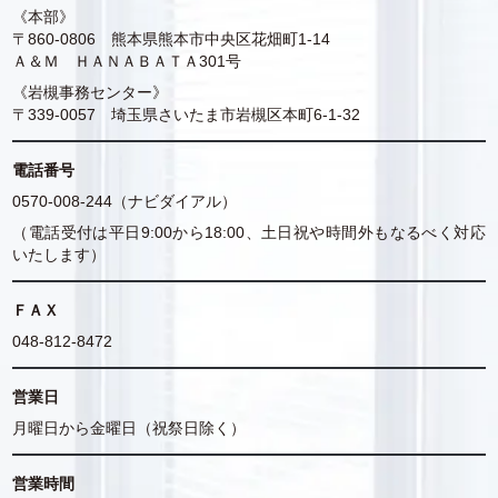
《本部》
〒860-0806 熊本県熊本市中央区花畑町1-14
Ａ＆Ｍ ＨＡＮＡＢＡＴＡ301号
《岩槻事務センター》
〒339-0057 埼玉県さいたま市岩槻区本町6-1-32
電話番号
0570-008-244（ナビダイアル）
（電話受付は平日9:00から18:00、土日祝や時間外もなるべく対応
いたします）
ＦＡＸ
048-812-8472
営業日
月曜日から金曜日（祝祭日除く）
営業時間