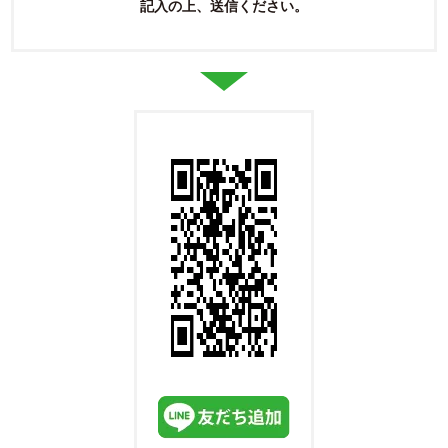
記入の上、送信ください。