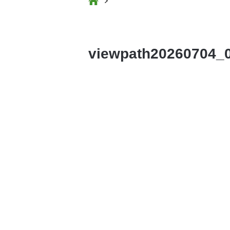
viewpath20260704_