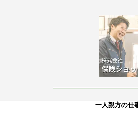
一人親方の仕事