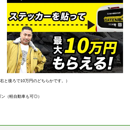
左右と後ろで10万円のどちらかです。）
ゴン（軽自動車も可◎）