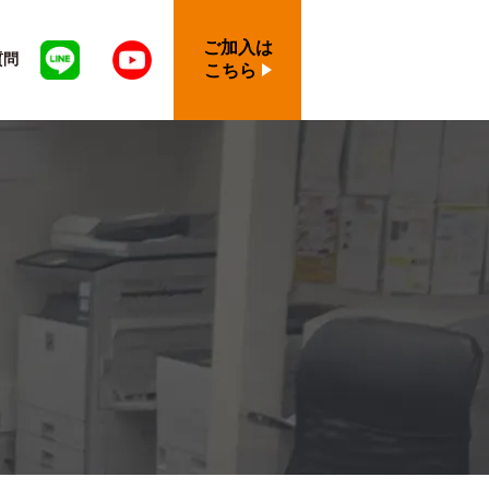
ご加入は
質問
こちら