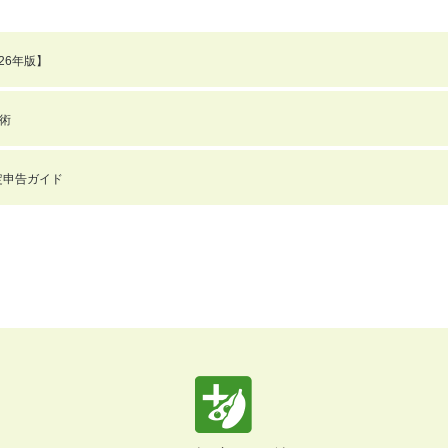
26年版】
術
確定申告ガイド