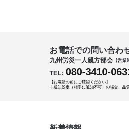
お電話での問い合わ
九州労災一人親方部会
【営業時
080-3410-063
TEL:
【お電話の前にご確認ください】
非通知設定（相手に通知不可）の場合、品
新着情報