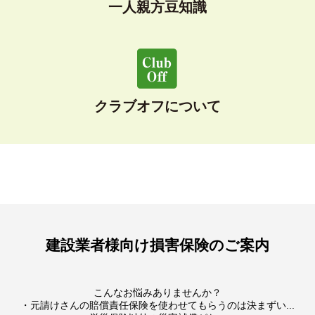
一人親方豆知識
クラブオフについて
建設業者様向け損害保険のご案内
こんなお悩みありませんか？
・元請けさんの賠償責任保険を使わせてもらうのは決まずい...