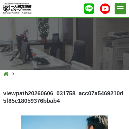
viewpath20260606_031758_acc07a5469210d
5f85e18059376bbab4