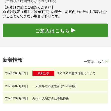
（土日祝・時間外もなるべく対応）
【お電話の前にご確認ください】
非通知設定（相手に通知不可）の場合、品質向上のためお電話を受
けることができない場合があります。
ご加入はこちら
新着情報
一覧はこちら
2026年08月07日
最新記事
２０２６年夏季休暇について
2026年07月13日
一人親方の節税対策【2026年版】
2026年07月08日
九州 一人親方の仕事獲得術