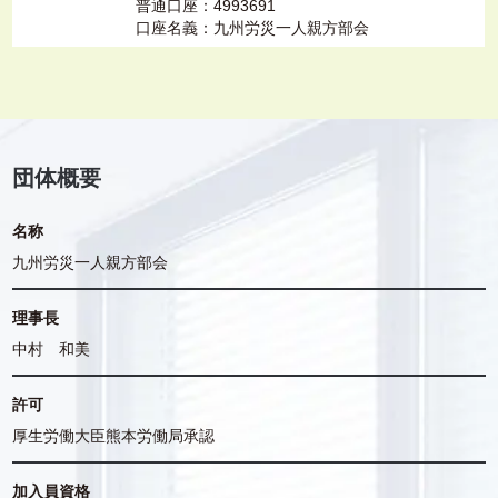
普通口座：4993691
口座名義：九州労災一人親方部会
団体概要
名称
九州労災一人親方部会
理事長
中村 和美
許可
厚生労働大臣熊本労働局承認
加入員資格