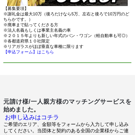
【募集要項】
※謝礼金は最大10万（後ろだけなら5万、左右と後ろで10万円のど
ちらかです。）
※廃車まで貼ってくださる方
※法人名義もしくは事業主名義の車
※２０１５年よりも新しい年式のバン・ワゴン（軽自動車も可◎）
※各都道府県１０社限定
※リアガラスがほぼ垂直な車種に限ります
【申込フォーム】はこちら
元請け様/一人親方様のマッチングサービスを
始めました。
お申し込みはコチラ
ご希望のエリア、金額等をフォームから入力して申し込み
してください。当団体と契約のある全国の企業様からご連