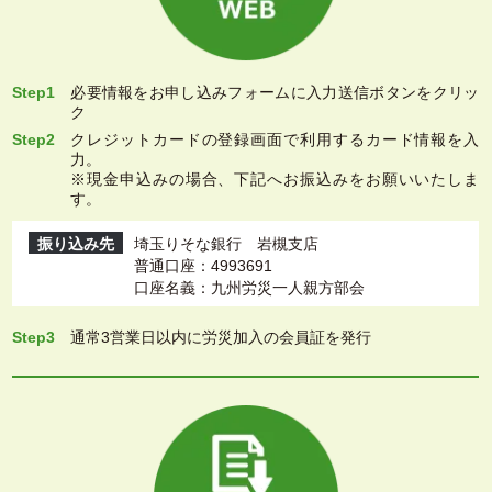
Step1
必要情報をお申し込みフォームに入力送信ボタンをクリッ
ク
Step2
クレジットカードの登録画面で利用するカード情報を入
力。
※現金申込みの場合、下記へお振込みをお願いいたしま
す。
振り込み先
埼玉りそな銀行 岩槻支店
普通口座：4993691
口座名義：九州労災一人親方部会
Step3
通常3営業日以内に労災加入の会員証を発行