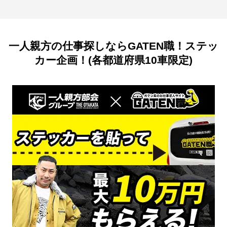
一人親方の仕事探しならGATEN職！ステッ
カー企画！(各都道府県10車限定)