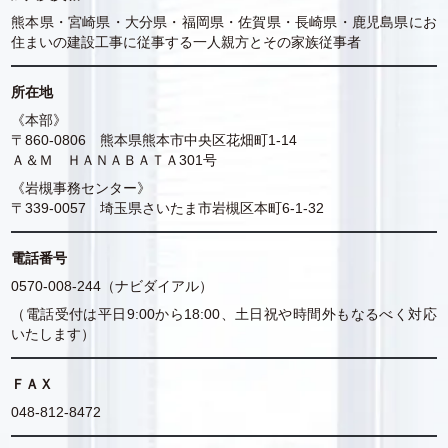
熊本県・宮崎県・大分県・福岡県・佐賀県・長崎県・鹿児島県にお
住まいの建設工事に従事する一人親方とその家族従事者
所在地
《本部》
〒860-0806 熊本県熊本市中央区花畑町1-14
Ａ＆Ｍ ＨＡＮＡＢＡＴＡ301号
《岩槻事務センター》
〒339-0057 埼玉県さいたま市岩槻区本町6-1-32
電話番号
0570-008-244（ナビダイアル）
（電話受付は平日9:00から18:00、土日祝や時間外もなるべく対応
いたします）
ＦＡＸ
048-812-8472