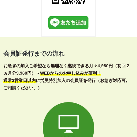
会員証発行までの流れ
お急ぎの加入ご希望なら無理なく継続できる月々4,980円（初回２
ヵ月分9,960円）～
WEBからのお申し込みが便利！
通常3営業日以内
に労災特別加入の会員証を発行（お急ぎ対応可。
ご相談ください。）