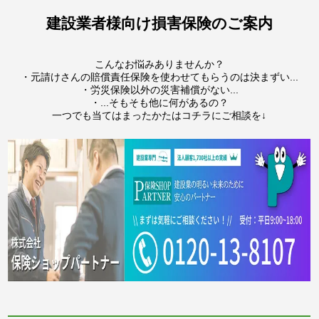
建設業者様向け損害保険のご案内
こんなお悩みありませんか？
・元請けさんの賠償責任保険を使わせてもらうのは決まずい...
・労災保険以外の災害補償がない...
・...そもそも他に何があるの？
一つでも当てはまったかたはコチラにご相談を↓