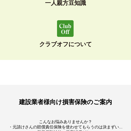
一人親方豆知識
クラブオフについて
建設業者様向け損害保険のご案内
こんなお悩みありませんか？
・元請けさんの賠償責任保険を使わせてもらうのは決まずい...