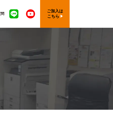
ご加入は
質問
こちら