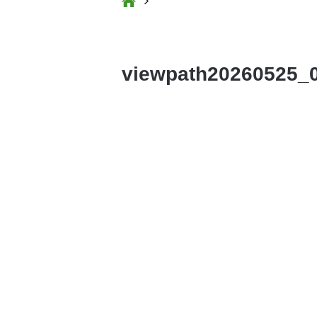
viewpath20260525_