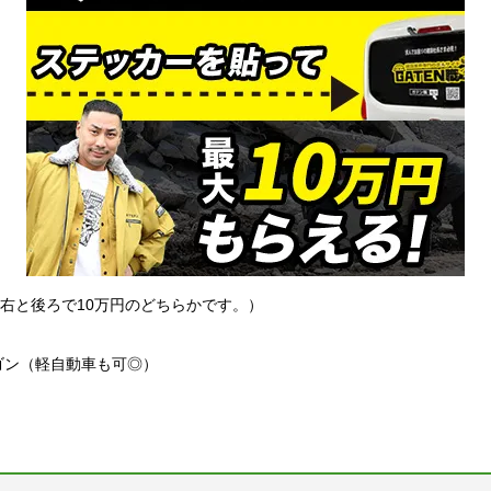
左右と後ろで10万円のどちらかです。）
ゴン（軽自動車も可◎）