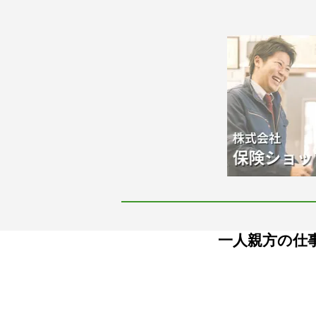
一人親方の仕事