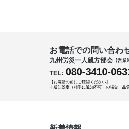
お電話での問い合わ
九州労災一人親方部会
【営業時
080-3410-063
TEL:
【お電話の前にご確認ください】
非通知設定（相手に通知不可）の場合、品
新着情報