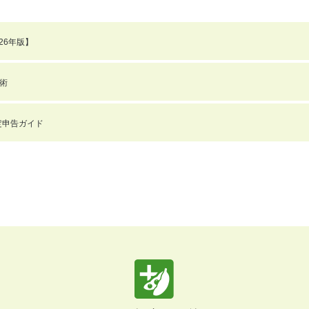
26年版】
術
確定申告ガイド