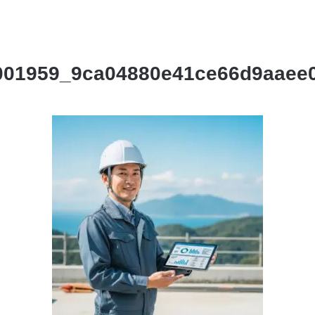
001959_9ca04880e41ce66d9aaee