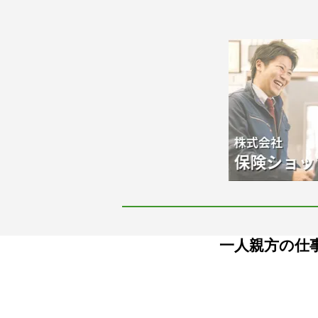
一人親方の仕事