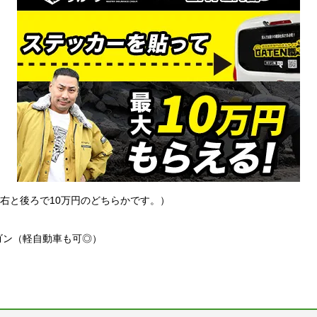
左右と後ろで10万円のどちらかです。）
ゴン（軽自動車も可◎）