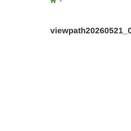
viewpath20260521_