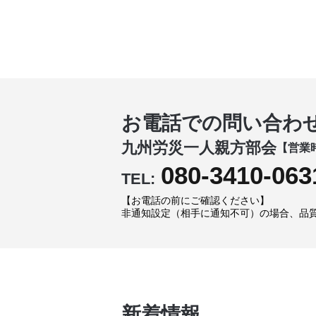
お電話での問い合わ
九州労災一人親方部会
【営業時
080-3410-063
TEL:
【お電話の前にご確認ください】
非通知設定（相手に通知不可）の場合、品
新着情報