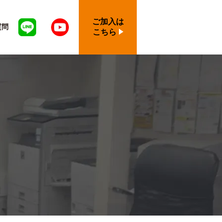
ご加入は
質問
こちら