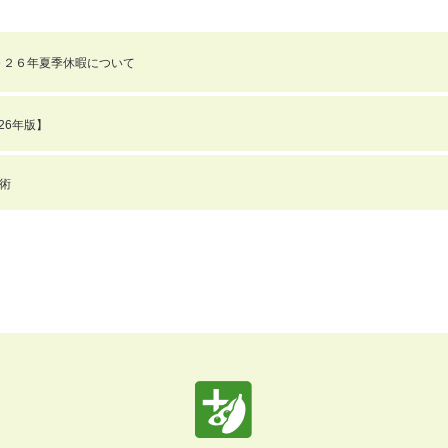
０２６年夏季休暇について
26年版】
術