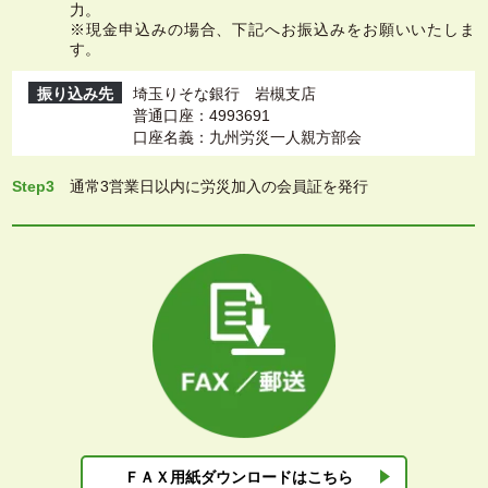
力。
※現金申込みの場合、下記へお振込みをお願いいたしま
す。
振り込み先
埼玉りそな銀行 岩槻支店
普通口座：4993691
口座名義：九州労災一人親方部会
Step3
通常3営業日以内に労災加入の会員証を発行
ＦＡＸ用紙ダウン
ロードはこちら