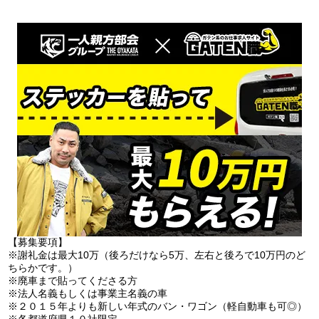
【募集要項】
※謝礼金は最大10万（後ろだけなら5万、左右と後ろで10万円のど
ちらかです。）
※廃車まで貼ってくださる方
※法人名義もしくは事業主名義の車
※２０１５年よりも新しい年式のバン・ワゴン（軽自動車も可◎）