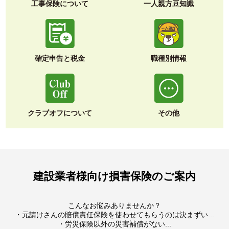
工事保険について
一人親方豆知識
確定申告と税金
職種別情報
クラブオフについて
その他
建設業者様向け損害保険のご案内
こんなお悩みありませんか？
・元請けさんの賠償責任保険を使わせてもらうのは決まずい...
・労災保険以外の災害補償がない...