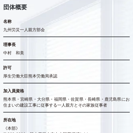
団体概要
名称
九州労災一人親方部会
理事長
中村 和美
許可
厚生労働大臣熊本労働局承認
加入員資格
熊本県・宮崎県・大分県・福岡県・佐賀県・長崎県・鹿児島県にお
住まいの建設工事に従事する一人親方とその家族従事者
所在地
《本部》