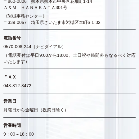
〒860-0806 熊本県熊本市中央区花畑町1-14
Ａ＆Ｍ ＨＡＮＡＢＡＴＡ301号
《岩槻事務センター》
〒339-0057 埼玉県さいたま市岩槻区本町6-1-32
電話番号
0570-008-244（ナビダイアル）
（電話受付は平日9:00から18:00、土日祝や時間外もなるべく対応
いたします）
ＦＡＸ
048-812-8472
営業日
月曜日から金曜日（祝祭日除く）
営業時間
9：00～18：00