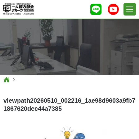
viewpath20260510_002216_1ae98d9603a9fb7
1867620dec44a7385