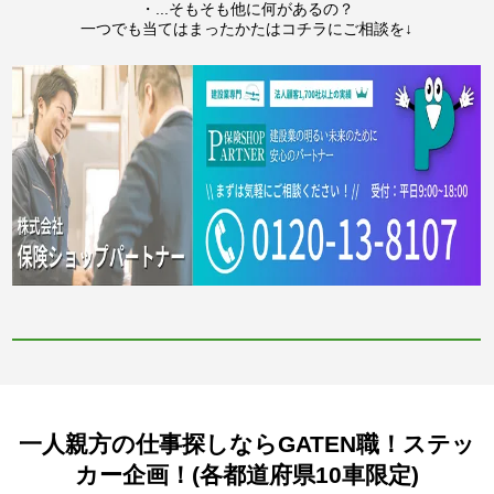
・...そもそも他に何があるの？
一つでも当てはまったかたはコチラにご相談を↓
一人親方の仕事探しならGATEN職！ステッ
カー企画！(各都道府県10車限定)