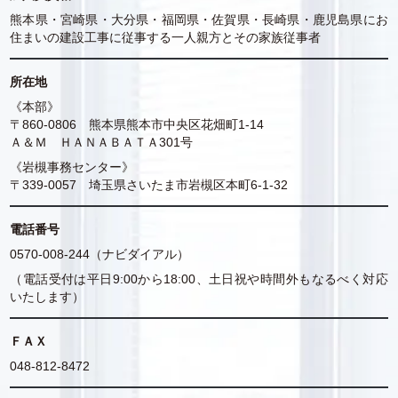
熊本県・宮崎県・大分県・福岡県・佐賀県・長崎県・鹿児島県にお
住まいの建設工事に従事する一人親方とその家族従事者
所在地
《本部》
〒860-0806 熊本県熊本市中央区花畑町1-14
Ａ＆Ｍ ＨＡＮＡＢＡＴＡ301号
《岩槻事務センター》
〒339-0057 埼玉県さいたま市岩槻区本町6-1-32
電話番号
0570-008-244（ナビダイアル）
（電話受付は平日9:00から18:00、土日祝や時間外もなるべく対応
いたします）
ＦＡＸ
048-812-8472