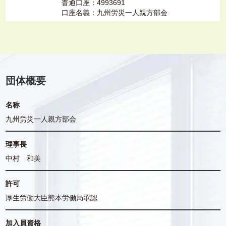
普通口座：4993691
口座名義：九州労災一人親方部会
団体概要
名称
九州労災一人親方部会
理事長
中村 和美
許可
厚生労働大臣熊本労働局承認
加入員資格