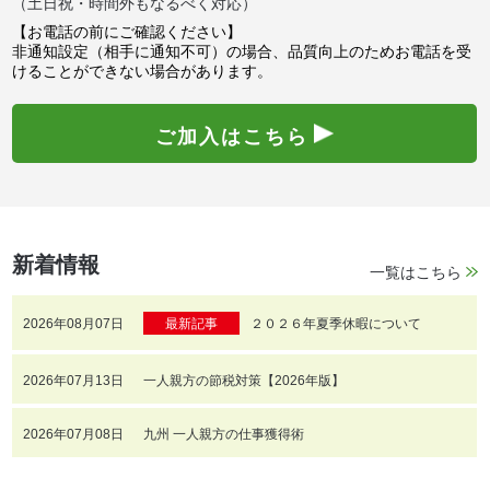
（土日祝・時間外もなるべく対応）
【お電話の前にご確認ください】
非通知設定（相手に通知不可）の場合、品質向上のためお電話を受
けることができない場合があります。
ご加入はこちら
新着情報
一覧はこちら
2026年08月07日
最新記事
２０２６年夏季休暇について
2026年07月13日
一人親方の節税対策【2026年版】
2026年07月08日
九州 一人親方の仕事獲得術