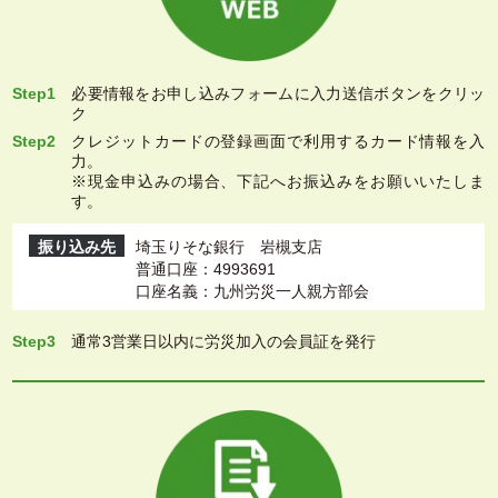
Step1
必要情報をお申し込みフォームに入力送信ボタンをクリッ
ク
Step2
クレジットカードの登録画面で利用するカード情報を入
力。
※現金申込みの場合、下記へお振込みをお願いいたしま
す。
振り込み先
埼玉りそな銀行 岩槻支店
普通口座：4993691
口座名義：九州労災一人親方部会
Step3
通常3営業日以内に労災加入の会員証を発行