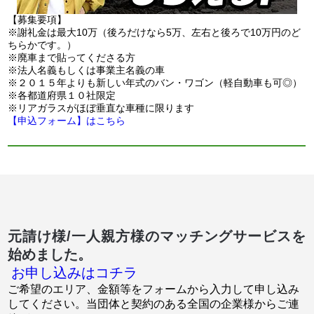
【募集要項】
※謝礼金は最大10万（後ろだけなら5万、左右と後ろで10万円のど
ちらかです。）
※廃車まで貼ってくださる方
※法人名義もしくは事業主名義の車
※２０１５年よりも新しい年式のバン・ワゴン（軽自動車も可◎）
※各都道府県１０社限定
※リアガラスがほぼ垂直な車種に限ります
【申込フォーム】はこちら
元請け様/一人親方様のマッチングサービスを
始めました。
お申し込みはコチラ
ご希望のエリア、金額等をフォームから入力して申し込み
してください。当団体と契約のある全国の企業様からご連