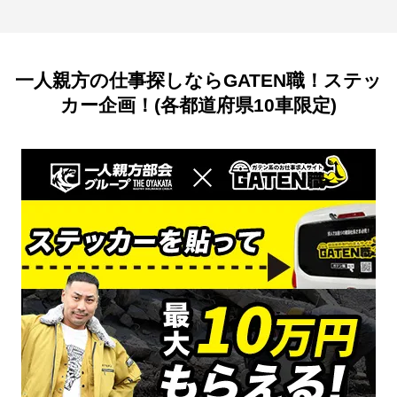
一人親方の仕事探しならGATEN職！ステッ
カー企画！(各都道府県10車限定)