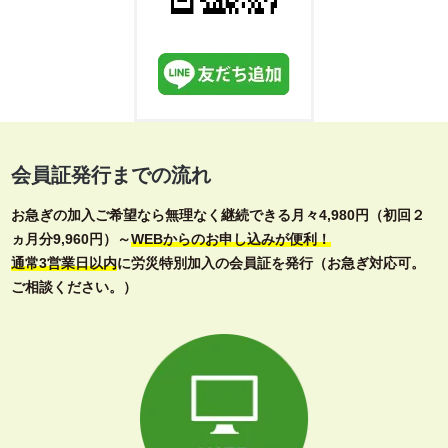
会員証発行までの流れ
お急ぎの加入ご希望なら無理なく継続できる月々4,980円（初回２
ヵ月分9,960円）～
WEBからのお申し込みが便利！
通常3営業日以内
に労災特別加入の会員証を発行（お急ぎ対応可。
ご相談ください。）