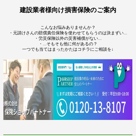
建設業者様向け損害保険のご案内
こんなお悩みありませんか？
・元請けさんの賠償責任保険を使わせてもらうのは決まずい...
・労災保険以外の災害補償がない...
・...そもそも他に何があるの？
一つでも当てはまったかたはコチラにご相談を↓