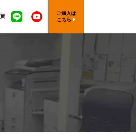
ご加入は
質問
こちら