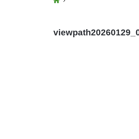
viewpath20260129_