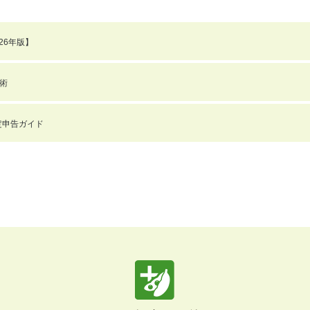
26年版】
術
確定申告ガイド