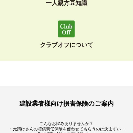
一人親方豆知識
クラブオフについて
建設業者様向け損害保険のご案内
こんなお悩みありませんか？
・元請けさんの賠償責任保険を使わせてもらうのは決まずい...