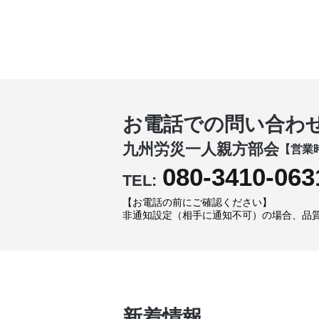
お電話での問い合わ
九州労災一人親方部会
【営業時
080-3410-063
TEL:
【お電話の前にご確認ください】
非通知設定（相手に通知不可）の場合、品
新着情報