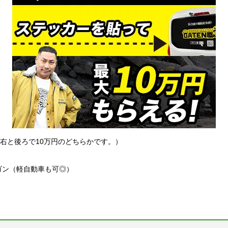
左右と後ろで10万円のどちらかです。）
ゴン（軽自動車も可◎）