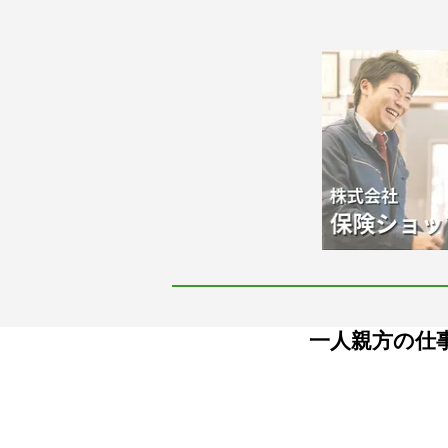
一人親方の仕事