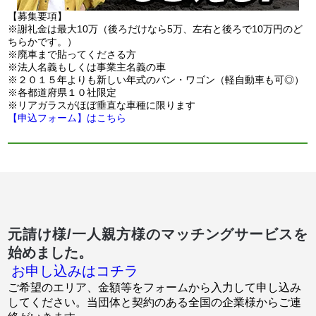
【募集要項】
※謝礼金は最大10万（後ろだけなら5万、左右と後ろで10万円のど
ちらかです。）
※廃車まで貼ってくださる方
※法人名義もしくは事業主名義の車
※２０１５年よりも新しい年式のバン・ワゴン（軽自動車も可◎）
※各都道府県１０社限定
※リアガラスがほぼ垂直な車種に限ります
【申込フォーム】はこちら
元請け様/一人親方様のマッチングサービスを
始めました。
お申し込みはコチラ
ご希望のエリア、金額等をフォームから入力して申し込み
してください。当団体と契約のある全国の企業様からご連