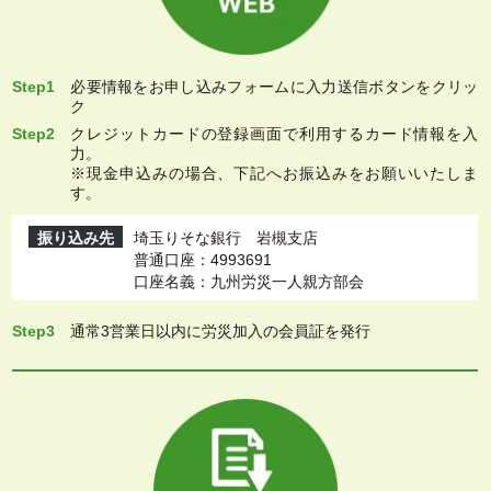
Step1
必要情報をお申し込みフォームに入力送信ボタンをクリッ
ク
Step2
クレジットカードの登録画面で利用するカード情報を入
力。
※現金申込みの場合、下記へお振込みをお願いいたしま
す。
振り込み先
埼玉りそな銀行 岩槻支店
普通口座：4993691
口座名義：九州労災一人親方部会
Step3
通常3営業日以内に労災加入の会員証を発行