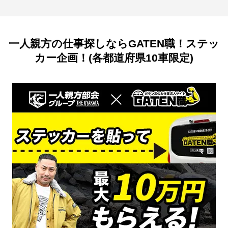
一人親方の仕事探しならGATEN職！ステッ
カー企画！(各都道府県10車限定)