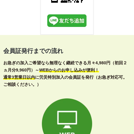
会員証発行までの流れ
お急ぎの加入ご希望なら無理なく継続できる月々4,980円（初回２
ヵ月分9,960円）～
WEBからのお申し込みが便利！
通常3営業日以内
に労災特別加入の会員証を発行（お急ぎ対応可。
ご相談ください。）