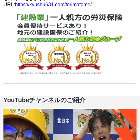
URL:
https://kyushu631.com/torimatome/
YouTubeチャンネルのご紹介