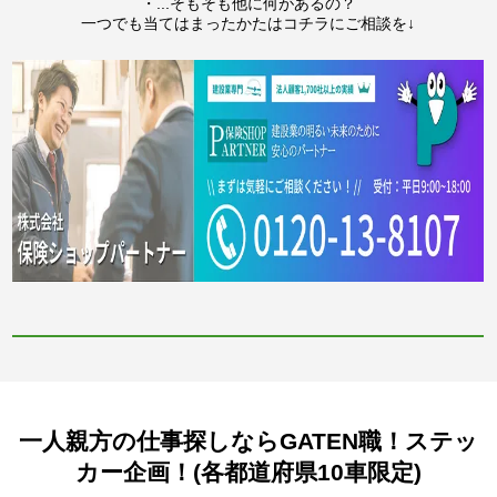
・...そもそも他に何があるの？
一つでも当てはまったかたはコチラにご相談を↓
一人親方の仕事探しならGATEN職！ステッ
カー企画！(各都道府県10車限定)