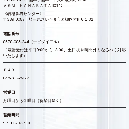
Ａ＆Ｍ ＨＡＮＡＢＡＴＡ301号
《岩槻事務センター》
〒339-0057 埼玉県さいたま市岩槻区本町6-1-32
電話番号
0570-008-244（ナビダイアル）
（電話受付は平日9:00から18:00、土日祝や時間外もなるべく対応
いたします）
ＦＡＸ
048-812-8472
営業日
月曜日から金曜日（祝祭日除く）
営業時間
9：00～18：00