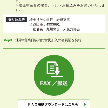
力。
※現金申込みの場合、下記へお振込みをお願いいたしま
す。
振り込み先
埼玉りそな銀行 岩槻支店
普通口座：4993691
口座名義：九州労災一人親方部会
Step3
通常3営業日以内に労災加入の会員証を発行
ＦＡＸ用紙ダウン
ロードはこちら