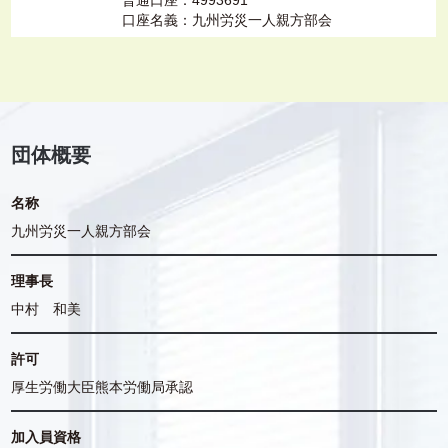
普通口座：4993691
口座名義：九州労災一人親方部会
団体概要
名称
九州労災一人親方部会
理事長
中村 和美
許可
厚生労働大臣熊本労働局承認
加入員資格