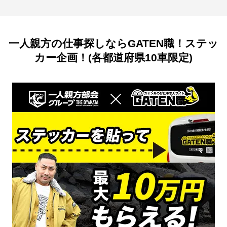
一人親方の仕事探しならGATEN職！ステッ
カー企画！(各都道府県10車限定)