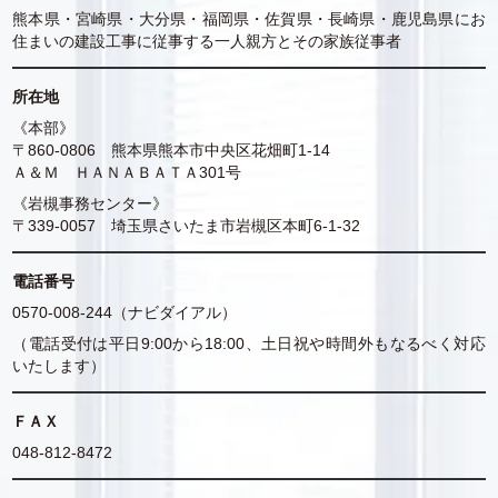
熊本県・宮崎県・大分県・福岡県・佐賀県・長崎県・鹿児島県にお
住まいの建設工事に従事する一人親方とその家族従事者
所在地
《本部》
〒860-0806 熊本県熊本市中央区花畑町1-14
Ａ＆Ｍ ＨＡＮＡＢＡＴＡ301号
《岩槻事務センター》
〒339-0057 埼玉県さいたま市岩槻区本町6-1-32
電話番号
0570-008-244（ナビダイアル）
（電話受付は平日9:00から18:00、土日祝や時間外もなるべく対応
いたします）
ＦＡＸ
048-812-8472