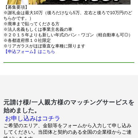
【募集要項】
※謝礼金は最大10万（後ろだけなら5万、左右と後ろで10万円のど
ちらかです。）
※廃車まで貼ってくださる方
※法人名義もしくは事業主名義の車
※２０１５年よりも新しい年式のバン・ワゴン（軽自動車も可◎）
※各都道府県１０社限定
※リアガラスがほぼ垂直な車種に限ります
【申込フォーム】はこちら
元請け様/一人親方様のマッチングサービスを
始めました。
お申し込みはコチラ
ご希望のエリア、金額等をフォームから入力して申し込み
してください。当団体と契約のある全国の企業様からご連