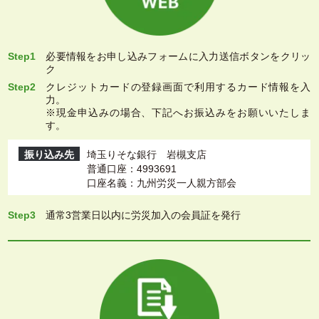
Step1
必要情報をお申し込みフォームに入力送信ボタンをクリッ
ク
Step2
クレジットカードの登録画面で利用するカード情報を入
力。
※現金申込みの場合、下記へお振込みをお願いいたしま
す。
振り込み先
埼玉りそな銀行 岩槻支店
普通口座：4993691
口座名義：九州労災一人親方部会
Step3
通常3営業日以内に労災加入の会員証を発行