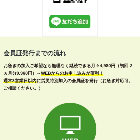
会員証発行までの流れ
お急ぎの加入ご希望なら無理なく継続できる月々4,980円（初回２
ヵ月分9,960円）～
WEBからのお申し込みが便利！
通常3営業日以内
に労災特別加入の会員証を発行（お急ぎ対応可。
ご相談ください。）