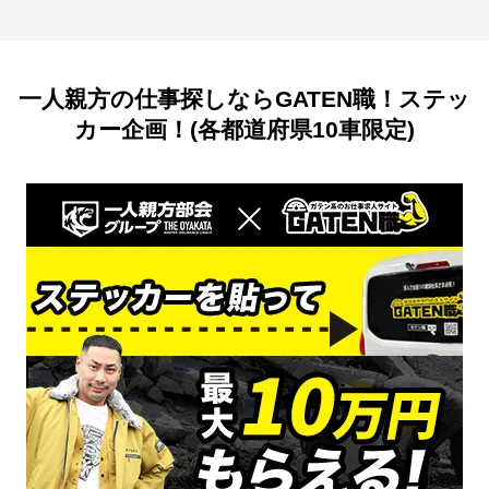
一人親方の仕事探しならGATEN職！ステッ
カー企画！(各都道府県10車限定)