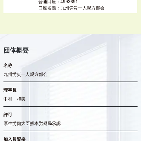
普通口座：4993691
口座名義：九州労災一人親方部会
団体概要
名称
九州労災一人親方部会
理事長
中村 和美
許可
厚生労働大臣熊本労働局承認
加入員資格