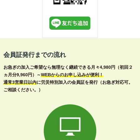
会員証発行までの流れ
お急ぎの加入ご希望なら無理なく継続できる月々4,980円（初回２
ヵ月分9,960円）～
WEBからのお申し込みが便利！
通常3営業日以内
に労災特別加入の会員証を発行（お急ぎ対応可。
ご相談ください。）