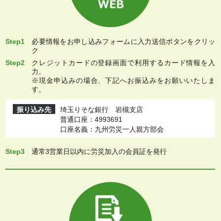
Step1
必要情報をお申し込みフォームに入力送信ボタンをクリッ
ク
Step2
クレジットカードの登録画面で利用するカード情報を入
力。
※現金申込みの場合、下記へお振込みをお願いいたしま
す。
振り込み先
埼玉りそな銀行 岩槻支店
普通口座：4993691
口座名義：九州労災一人親方部会
Step3
通常3営業日以内に労災加入の会員証を発行