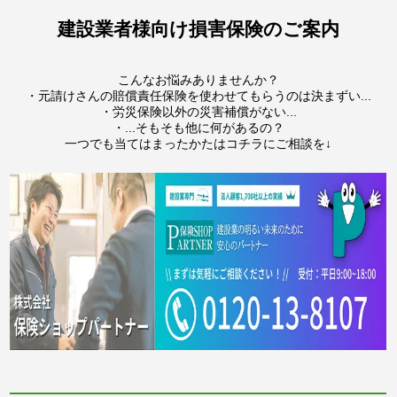
建設業者様向け損害保険のご案内
こんなお悩みありませんか？
・元請けさんの賠償責任保険を使わせてもらうのは決まずい...
・労災保険以外の災害補償がない...
・...そもそも他に何があるの？
一つでも当てはまったかたはコチラにご相談を↓