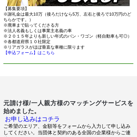
【募集要項】
※謝礼金は最大10万（後ろだけなら5万、左右と後ろで10万円のど
ちらかです。）
※廃車まで貼ってくださる方
※法人名義もしくは事業主名義の車
※２０１５年よりも新しい年式のバン・ワゴン（軽自動車も可◎）
※各都道府県１０社限定
※リアガラスがほぼ垂直な車種に限ります
【申込フォーム】はこちら
元請け様/一人親方様のマッチングサービスを
始めました。
お申し込みはコチラ
ご希望のエリア、金額等をフォームから入力して申し込み
してください。当団体と契約のある全国の企業様からご連