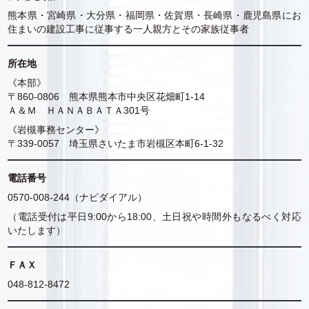
熊本県・宮崎県・大分県・福岡県・佐賀県・長崎県・鹿児島県にお
住まいの建設工事に従事する一人親方とその家族従事者
所在地
《本部》
〒860-0806 熊本県熊本市中央区花畑町1-14
Ａ＆Ｍ ＨＡＮＡＢＡＴＡ301号
《岩槻事務センター》
〒339-0057 埼玉県さいたま市岩槻区本町6-1-32
電話番号
0570-008-244（ナビダイアル）
（電話受付は平日9:00から18:00、土日祝や時間外もなるべく対応
いたします）
ＦＡＸ
048-812-8472