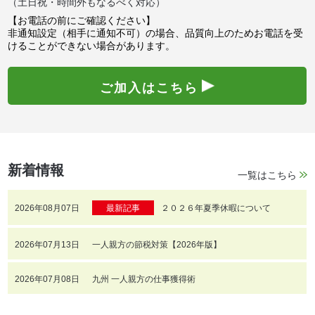
（土日祝・時間外もなるべく対応）
【お電話の前にご確認ください】
非通知設定（相手に通知不可）の場合、品質向上のためお電話を受
けることができない場合があります。
ご加入はこちら
新着情報
一覧はこちら
2026年08月07日
最新記事
２０２６年夏季休暇について
2026年07月13日
一人親方の節税対策【2026年版】
2026年07月08日
九州 一人親方の仕事獲得術