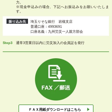
力。
※現金申込みの場合、下記へお振込みをお願いいたしま
す。
振り込み先
埼玉りそな銀行 岩槻支店
普通口座：4993691
口座名義：九州労災一人親方部会
Step3
通常3営業日以内に労災加入の会員証を発行
ＦＡＸ用紙ダウン
ロードはこちら