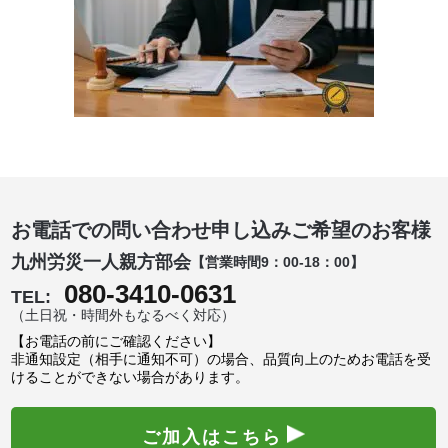
お電話での問い合わせ申し込みご希望のお客様
九州労災一人親方部会
【営業時間9：00-18：00】
080-3410-0631
TEL:
（土日祝・時間外もなるべく対応）
【お電話の前にご確認ください】
非通知設定（相手に通知不可）の場合、品質向上のためお電話を受
けることができない場合があります。
ご加入はこちら