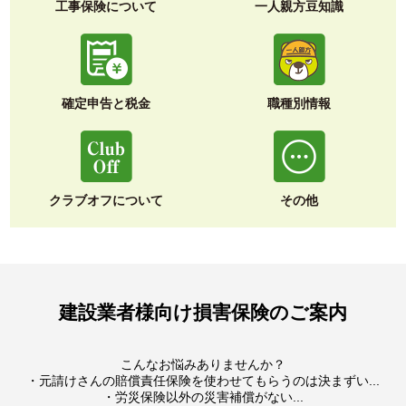
工事保険について
一人親方豆知識
確定申告と税金
職種別情報
クラブオフについて
その他
建設業者様向け損害保険のご案内
こんなお悩みありませんか？
・元請けさんの賠償責任保険を使わせてもらうのは決まずい...
・労災保険以外の災害補償がない...