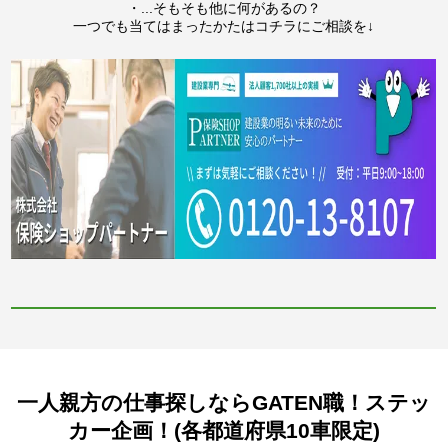
・...そもそも他に何があるの？
一つでも当てはまったかたはコチラにご相談を↓
一人親方の仕事探しならGATEN職！ステッ
カー企画！(各都道府県10車限定)