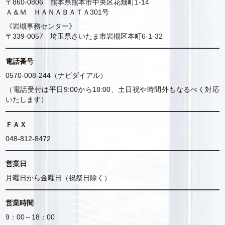
〒860-0806 熊本県熊本市中央区花畑町1-14
Ａ＆Ｍ ＨＡＮＡＢＡＴＡ301号
《岩槻事務センター》
〒339-0057 埼玉県さいたま市岩槻区本町6-1-32
電話番号
0570-008-244（ナビダイアル）
（電話受付は平日9:00から18:00、土日祝や時間外もなるべく対応
いたします）
ＦＡＸ
048-812-8472
営業日
月曜日から金曜日（祝祭日除く）
営業時間
9：00～18：00