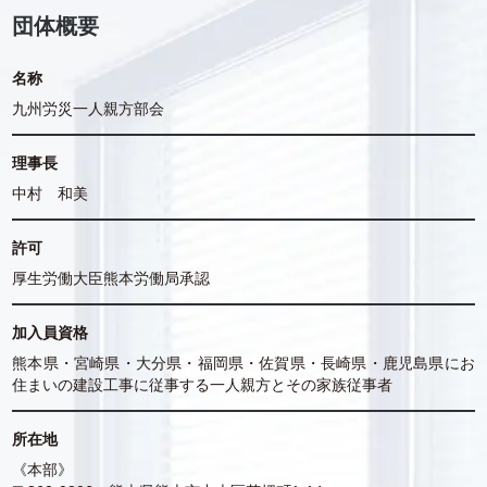
団体概要
名称
九州労災一人親方部会
理事長
中村 和美
許可
厚生労働大臣熊本労働局承認
加入員資格
熊本県・宮崎県・大分県・福岡県・佐賀県・長崎県・鹿児島県にお
住まいの建設工事に従事する一人親方とその家族従事者
所在地
《本部》