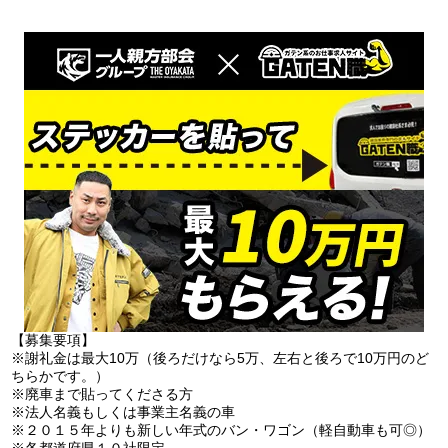
【募集要項】
※謝礼金は最大10万（後ろだけなら5万、左右と後ろで10万円のど
ちらかです。）
※廃車まで貼ってくださる方
※法人名義もしくは事業主名義の車
※２０１５年よりも新しい年式のバン・ワゴン（軽自動車も可◎）