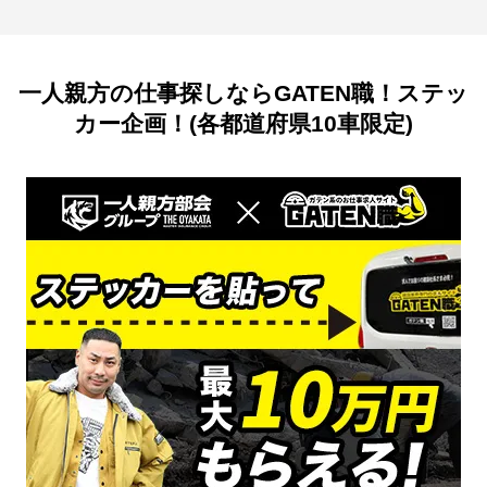
一人親方の仕事探しならGATEN職！ステッ
カー企画！(各都道府県10車限定)