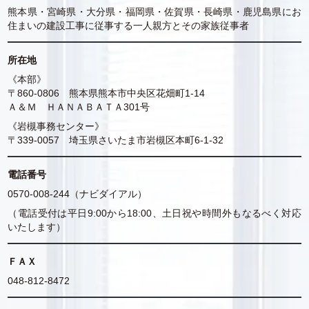
熊本県・宮崎県・大分県・福岡県・佐賀県・長崎県・鹿児島県にお
住まいの建設工事に従事する一人親方とその家族従事者
所在地
《本部》
〒860-0806 熊本県熊本市中央区花畑町1-14
Ａ＆Ｍ ＨＡＮＡＢＡＴＡ301号
《岩槻事務センター》
〒339-0057 埼玉県さいたま市岩槻区本町6-1-32
電話番号
0570-008-244（ナビダイアル）
（電話受付は平日9:00から18:00、土日祝や時間外もなるべく対応
いたします）
ＦＡＸ
048-812-8472