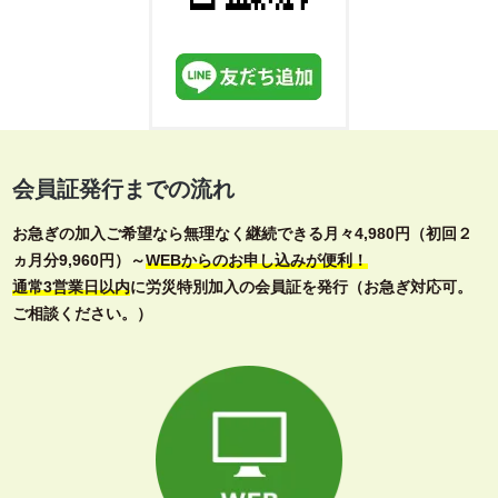
会員証発行までの流れ
お急ぎの加入ご希望なら無理なく継続できる月々4,980円（初回２
ヵ月分9,960円）～
WEBからのお申し込みが便利！
通常3営業日以内
に労災特別加入の会員証を発行（お急ぎ対応可。
ご相談ください。）