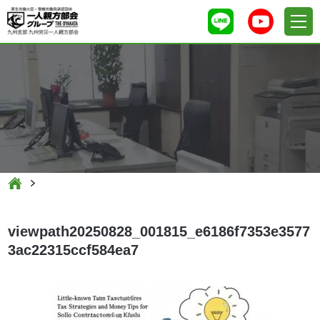
viewpath20250828_001815_e6186f7353e3577
3ac22315ccf584ea7