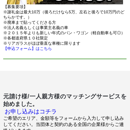
【募集要項】
※謝礼金は最大10万（後ろだけなら5万、左右と後ろで10万円のど
ちらかです。）
※廃車まで貼ってくださる方
※法人名義もしくは事業主名義の車
※２０１５年よりも新しい年式のバン・ワゴン（軽自動車も可◎）
※各都道府県１０社限定
※リアガラスがほぼ垂直な車種に限ります
【申込フォーム】はこちら
元請け様/一人親方様のマッチングサービスを
始めました。
お申し込みはコチラ
ご希望のエリア、金額等をフォームから入力して申し込み
してください。当団体と契約のある全国の企業様からご連