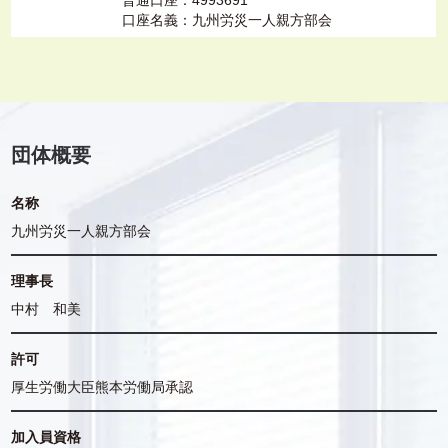
普通口座：4993691
口座名義：九州労災一人親方部会
団体概要
名称
九州労災一人親方部会
理事長
中村 和美
許可
厚生労働大臣熊本労働局承認
加入員資格