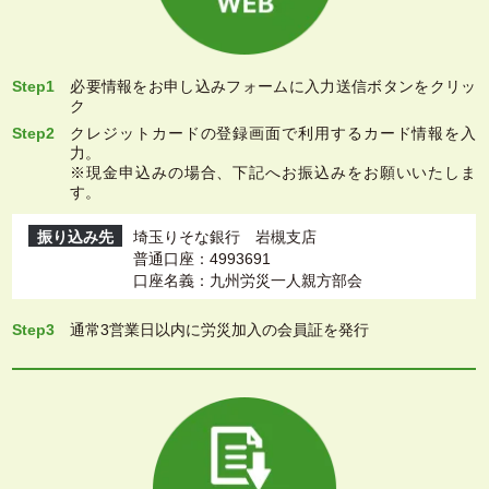
Step1
必要情報をお申し込みフォームに入力送信ボタンをクリッ
ク
Step2
クレジットカードの登録画面で利用するカード情報を入
力。
※現金申込みの場合、下記へお振込みをお願いいたしま
す。
振り込み先
埼玉りそな銀行 岩槻支店
普通口座：4993691
口座名義：九州労災一人親方部会
Step3
通常3営業日以内に労災加入の会員証を発行