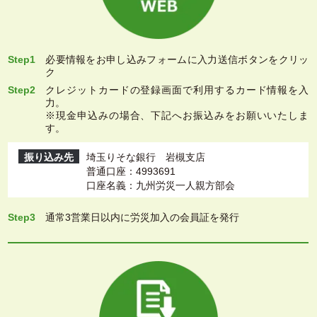
Step1
必要情報をお申し込みフォームに入力送信ボタンをクリッ
ク
Step2
クレジットカードの登録画面で利用するカード情報を入
力。
※現金申込みの場合、下記へお振込みをお願いいたしま
す。
振り込み先
埼玉りそな銀行 岩槻支店
普通口座：4993691
口座名義：九州労災一人親方部会
Step3
通常3営業日以内に労災加入の会員証を発行