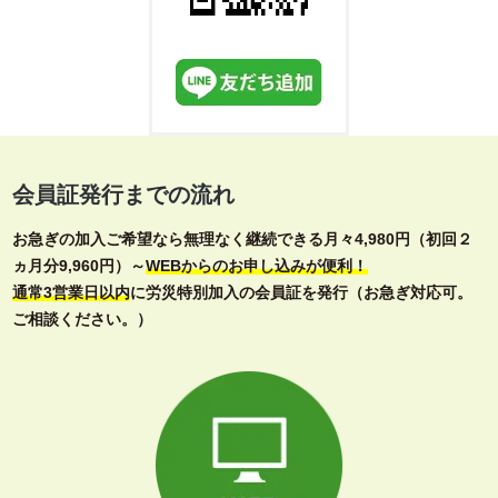
会員証発行までの流れ
お急ぎの加入ご希望なら無理なく継続できる月々4,980円（初回２
ヵ月分9,960円）～
WEBからのお申し込みが便利！
通常3営業日以内
に労災特別加入の会員証を発行（お急ぎ対応可。
ご相談ください。）