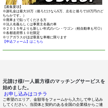
【募集要項】
※謝礼金は最大10万（後ろだけなら5万、左右と後ろで10万円のど
ちらかです。）
※廃車まで貼ってくださる方
※法人名義もしくは事業主名義の車
※２０１５年よりも新しい年式のバン・ワゴン（軽自動車も可◎）
※各都道府県１０社限定
※リアガラスがほぼ垂直な車種に限ります
【申込フォーム】はこちら
元請け様/一人親方様のマッチングサービスを
始めました。
お申し込みはコチラ
ご希望のエリア、金額等をフォームから入力して申し込み
してください。当団体と契約のある全国の企業様からご連