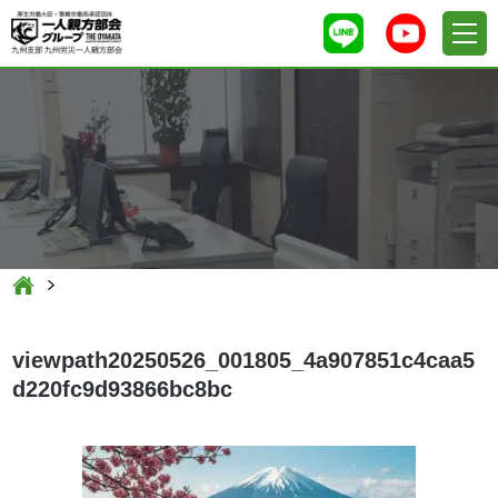
viewpath20250526_001805_4a907851c4caa5
d220fc9d93866bc8bc