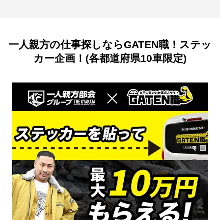
一人親方の仕事探しならGATEN職！ステッ
カー企画！(各都道府県10車限定)