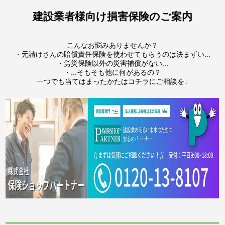
建設業者様向け損害保険のご案内
こんなお悩みありませんか？
・元請けさんの賠償責任保険を使わせてもらうのは決まずい...
・労災保険以外の災害補償がない...
・...そもそも他に何があるの？
一つでも当てはまったかたはコチラにご相談を↓