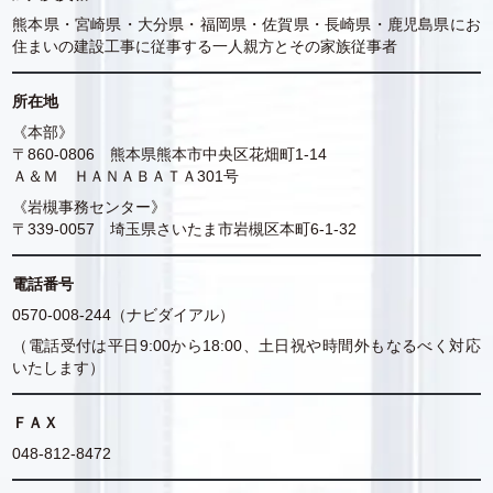
熊本県・宮崎県・大分県・福岡県・佐賀県・長崎県・鹿児島県にお
住まいの建設工事に従事する一人親方とその家族従事者
所在地
《本部》
〒860-0806 熊本県熊本市中央区花畑町1-14
Ａ＆Ｍ ＨＡＮＡＢＡＴＡ301号
《岩槻事務センター》
〒339-0057 埼玉県さいたま市岩槻区本町6-1-32
電話番号
0570-008-244（ナビダイアル）
（電話受付は平日9:00から18:00、土日祝や時間外もなるべく対応
いたします）
ＦＡＸ
048-812-8472