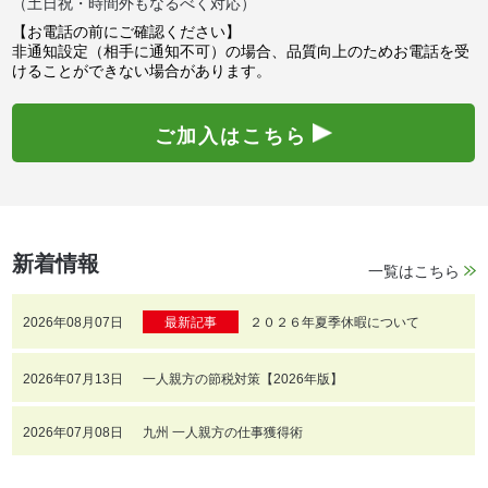
（土日祝・時間外もなるべく対応）
【お電話の前にご確認ください】
非通知設定（相手に通知不可）の場合、品質向上のためお電話を受
けることができない場合があります。
ご加入はこちら
新着情報
一覧はこちら
2026年08月07日
最新記事
２０２６年夏季休暇について
2026年07月13日
一人親方の節税対策【2026年版】
2026年07月08日
九州 一人親方の仕事獲得術