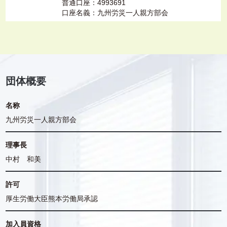
普通口座：4993691
口座名義：九州労災一人親方部会
団体概要
名称
九州労災一人親方部会
理事長
中村 和美
許可
厚生労働大臣熊本労働局承認
加入員資格