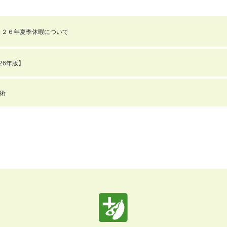
０２６年夏季休暇について
26年版】
術