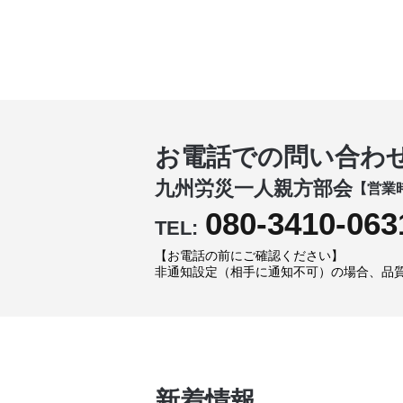
お電話での問い合わ
九州労災一人親方部会
【営業時
080-3410-063
TEL:
【お電話の前にご確認ください】
非通知設定（相手に通知不可）の場合、品
新着情報