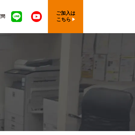
ご加入は
質問
こちら