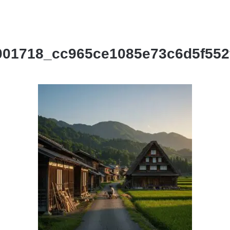
001718_cc965ce1085e73c6d5f552