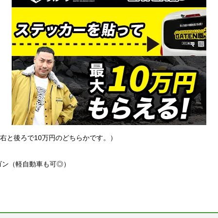
左右と後ろで10万円のどちらかです。）
ゴン（軽自動車も可◎）