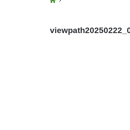
viewpath20250222_