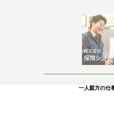
一人親方の仕事