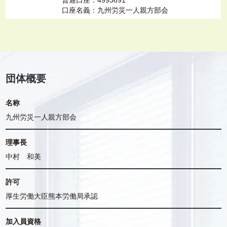
普通口座：4993691
口座名義：九州労災一人親方部会
団体概要
名称
九州労災一人親方部会
理事長
中村 和美
許可
厚生労働大臣熊本労働局承認
加入員資格