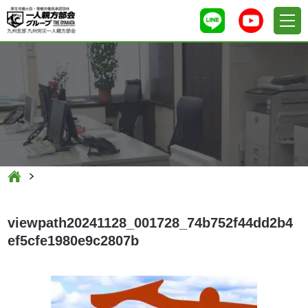
viewpath20241128_001728_74b752f44dd2b4
ef5cfe1980e9c2807b