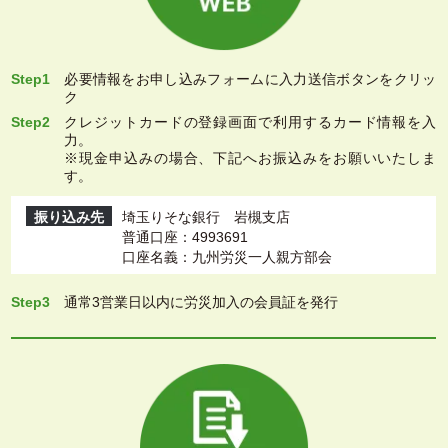
Step1
必要情報をお申し込みフォームに入力送信ボタンをクリッ
ク
Step2
クレジットカードの登録画面で利用するカード情報を入
力。
※現金申込みの場合、下記へお振込みをお願いいたしま
す。
振り込み先
埼玉りそな銀行 岩槻支店
普通口座：4993691
口座名義：九州労災一人親方部会
Step3
通常3営業日以内に労災加入の会員証を発行