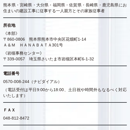
熊本県・宮崎県・大分県・福岡県・佐賀県・長崎県・鹿児島県にお
住まいの建設工事に従事する一人親方とその家族従事者
所在地
《本部》
〒860-0806 熊本県熊本市中央区花畑町1-14
Ａ＆Ｍ ＨＡＮＡＢＡＴＡ301号
《岩槻事務センター》
〒339-0057 埼玉県さいたま市岩槻区本町6-1-32
電話番号
0570-008-244（ナビダイアル）
（電話受付は平日9:00から18:00、土日祝や時間外もなるべく対応
いたします）
ＦＡＸ
048-812-8472