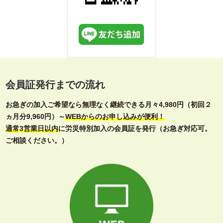
会員証発行までの流れ
お急ぎの加入ご希望なら無理なく継続できる月々4,980円（初回２
ヵ月分9,960円）～
WEBからのお申し込みが便利！
通常3営業日以内
に労災特別加入の会員証を発行（お急ぎ対応可。
ご相談ください。）