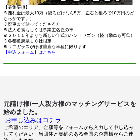
【募集要項】
※謝礼金は最大10万（後ろだけなら5万、左右と後ろで10万円のど
ちらかです。）
※廃車まで貼ってくださる方
※法人名義もしくは事業主名義の車
※２０１５年よりも新しい年式のバン・ワゴン（軽自動車も可◎）
※各都道府県１０社限定
※リアガラスがほぼ垂直な車種に限ります
【申込フォーム】はこちら
元請け様/一人親方様のマッチングサービスを
始めました。
お申し込みはコチラ
ご希望のエリア、金額等をフォームから入力して申し込み
してください。当団体と契約のある全国の企業様からご連