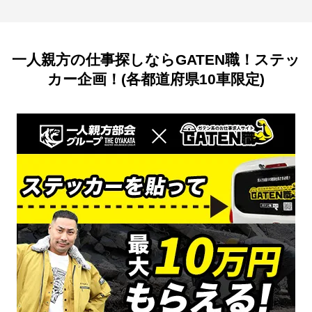
一人親方の仕事探しならGATEN職！ステッ
カー企画！(各都道府県10車限定)