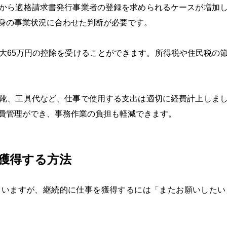
から適格請求書発行事業者の登録を求められるケースが増加
身の事業状況に合わせた判断が必要です。
大65万円の控除を受けることができます。所得税や住民税の
靴、工具代など、仕事で使用する支出は適切に経費計上しま
費管理ができ、事務作業の負担も軽減できます。
を獲得する方法
ていますが、継続的に仕事を獲得するには「またお願いしたい