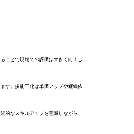
けることで現場での評価は大きく向上し
ります。多能工化は単価アップや継続依
継続的なスキルアップを意識しながら、