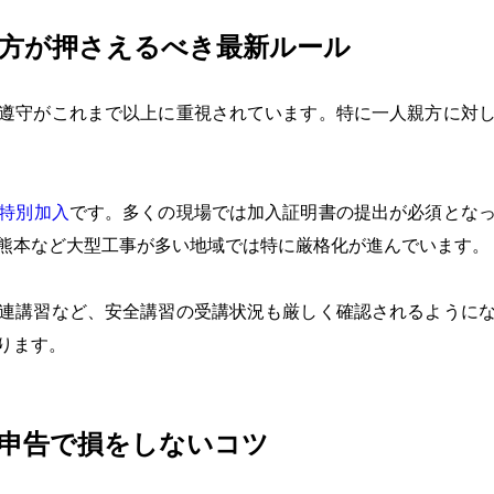
人親方が押さえるべき最新ルール
遵守がこれまで以上に重視されています。特に一人親方に対
特別加入
です。多くの現場では加入証明書の提出が必須とな
熊本など大型工事が多い地域では特に厳格化が進んでいます。
連講習など、安全講習の受講状況も厳しく確認されるように
ります。
定申告で損をしないコツ