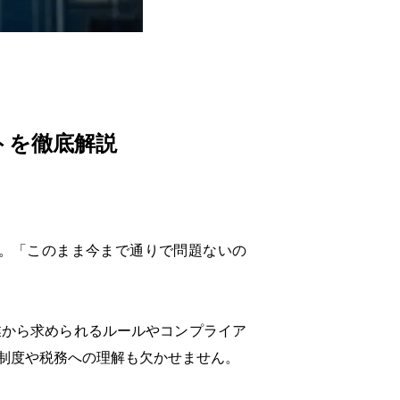
トを徹底解説
。「このまま今まで通りで問題ないの
業から求められるルールやコンプライア
制度や税務への理解も欠かせません。