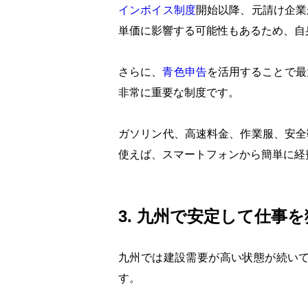
インボイス制度
開始以降、元請け企業
単価に影響する可能性もあるため、自
さらに、
青色申告
を活用することで最
非常に重要な制度です。
ガソリン代、高速料金、作業服、安全
使えば、スマートフォンから簡単に経
3. 九州で安定して仕事
九州では建設需要が高い状態が続い
す。