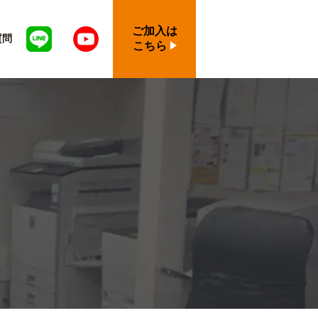
ご加入は
質問
こちら