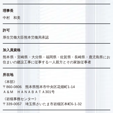
理事長
中村 和美
許可
厚生労働大臣熊本労働局承認
加入員資格
熊本県・宮崎県・大分県・福岡県・佐賀県・長崎県・鹿児島県にお
住まいの建設工事に従事する一人親方とその家族従事者
所在地
《本部》
〒860-0806 熊本県熊本市中央区花畑町1-14
Ａ＆Ｍ ＨＡＮＡＢＡＴＡ301号
《岩槻事務センター》
〒339-0057 埼玉県さいたま市岩槻区本町6-1-32