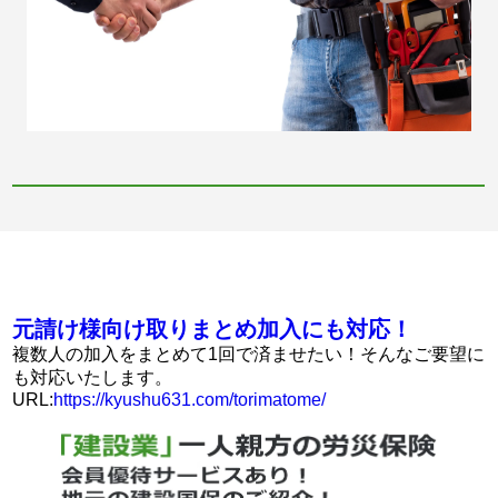
元請け様向け取りまとめ加入にも対応！
複数人の加入をまとめて1回で済ませたい！そんなご要望に
も対応いたします。
URL:
https://kyushu631.com/torimatome/