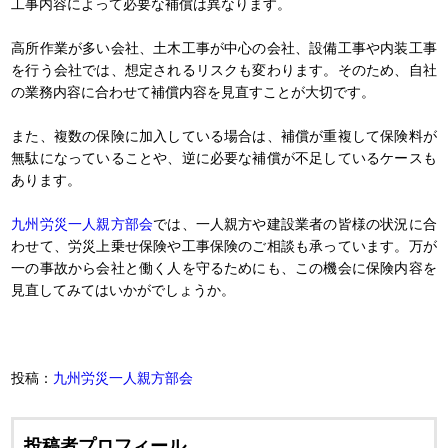
工事内容によって必要な補償は異なります。
高所作業が多い会社、土木工事が中心の会社、設備工事や内装工事
を行う会社では、想定されるリスクも変わります。そのため、自社
の業務内容に合わせて補償内容を見直すことが大切です。
また、複数の保険に加入している場合は、補償が重複して保険料が
無駄になっていることや、逆に必要な補償が不足しているケースも
あります。
九州労災一人親方部会
では、一人親方や建設業者の皆様の状況に合
わせて、労災上乗せ保険や工事保険のご相談も承っています。万が
一の事故から会社と働く人を守るためにも、この機会に保険内容を
見直してみてはいかがでしょうか。
投稿：
九州労災一人親方部会
投稿者プロフィール