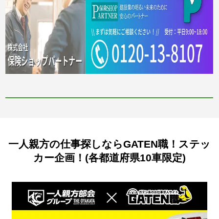
一人親方の仕事探しならGATEN職！ステッ
カー企画！(各都道府県10車限定)