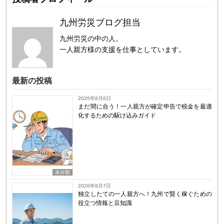
九州労災ブログ担当
九州労災の中の人。
一人親方様の支援を仕事としています。
最新の投稿
2026年8月6日
まだ間に合う！一人親方が確定申告で税金を最適
化するための駆け込みガイド
未分類
2026年8月7日
独立したての一人親方へ！九州で賢く稼ぐための
役立つ情報と豆知識