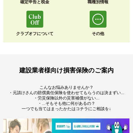
確定申告と税金
職種別情報
クラブオフについて
その他
建設業者様向け損害保険のご案内
こんなお悩みありませんか？
・元請けさんの賠償責任保険を使わせてもらうのは決まずい...
・労災保険以外の災害補償がない...
・...そもそも他に何があるの？
一つでも当てはまったかたはコチラにご相談を↓