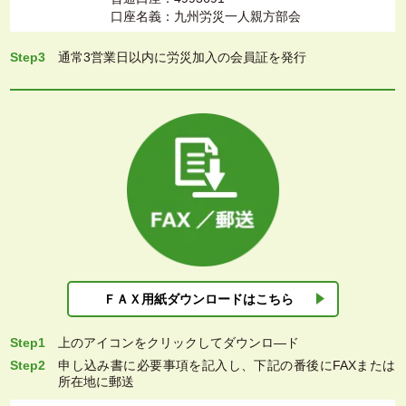
口座名義：九州労災一人親方部会
Step3
通常3営業日以内に労災加入の会員証を発行
ＦＡＸ用紙ダウン
ロードはこちら
Step1
上
のアイコンをクリックしてダウンロ―ド
Step2
申し込み書に必要事項を記入し、下記の番後にFAXまたは
所在地に郵送