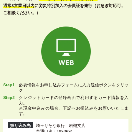
通常3営業日以内
に労災特別加入の会員証を発行（お急ぎ対応可。
ご相談ください。）
Step1
必要情報をお申し込みフォームに入力送信ボタンをクリッ
ク
Step2
クレジットカードの登録画面で利用するカード情報を入
力。
※現金申込みの場合、下記へお振込みをお願いいたしま
す。
振り込み先
埼玉りそな銀行 岩槻支店
普通口座：4993691