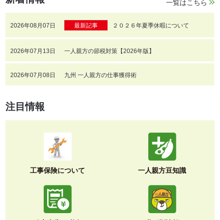
一覧はこちら
2026年08月07日
最新記事
２０２６年夏季休暇について
2026年07月13日
一人親方の節税対策【2026年版】
2026年07月08日
九州 一人親方の仕事獲得術
注目情報
工事保険について
一人親方豆知識