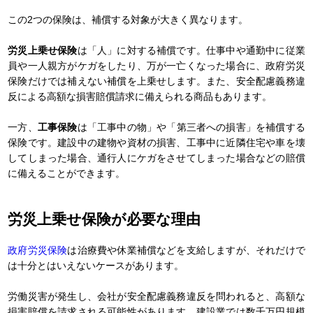
この2つの保険は、補償する対象が大きく異なります。
労災上乗せ保険
は「人」に対する補償です。仕事中や通勤中に従業
員や一人親方がケガをしたり、万が一亡くなった場合に、政府労災
保険だけでは補えない補償を上乗せします。また、安全配慮義務違
反による高額な損害賠償請求に備えられる商品もあります。
一方、
工事保険
は「工事中の物」や「第三者への損害」を補償する
保険です。建設中の建物や資材の損害、工事中に近隣住宅や車を壊
してしまった場合、通行人にケガをさせてしまった場合などの賠償
に備えることができます。
労災上乗せ保険が必要な理由
政府労災保険
は治療費や休業補償などを支給しますが、それだけで
は十分とはいえないケースがあります。
労働災害が発生し、会社が安全配慮義務違反を問われると、高額な
損害賠償を請求される可能性があります。建設業では数千万円規模