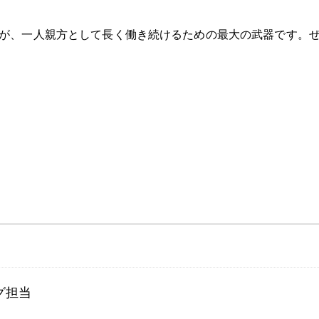
が、一人親方として長く働き続けるための最大の武器です。
グ担当
。