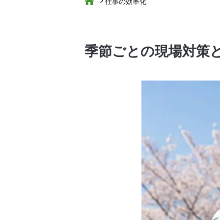
仕事の効率化
季節ごとの現場対策