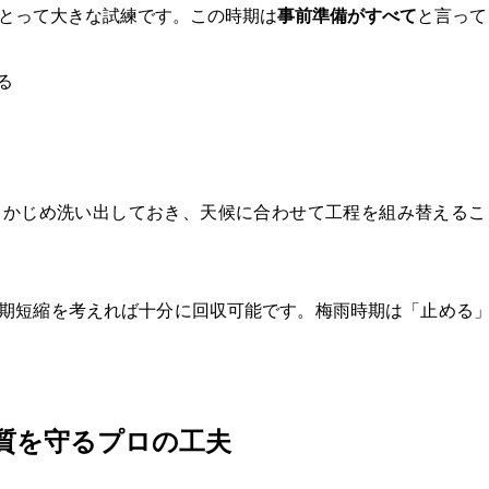
にとって大きな試練です。この時期は
事前準備がすべて
と言って
る
らかじめ洗い出しておき、天候に合わせて工程を組み替えるこ
期短縮を考えれば十分に回収可能です。梅雨時期は「止める
質を守るプロの工夫