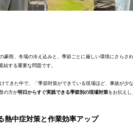
の豪雨、冬場の冷え込みと、季節ごとに厳しい環境にさらさ
直結する重要な問題です。
続けてきた中で、「季節対策ができている現場ほど、事故が少
督の方が
明日からすぐ実践できる季節別の現場対策
をお伝えし
る熱中症対策と作業効率アップ