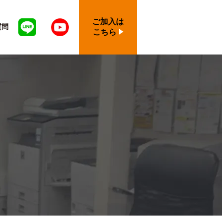
ご加入は
質問
こちら