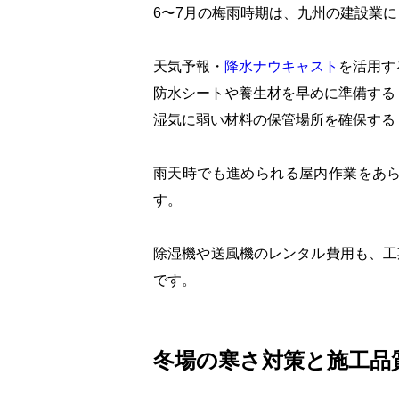
6〜7月の梅雨時期は、九州の建設業
天気予報・
降水ナウキャスト
を活用す
防水シートや養生材を早めに準備する
湿気に弱い材料の保管場所を確保する
雨天時でも進められる屋内作業をあ
す。
除湿機や送風機のレンタル費用も、工
です。
冬場の寒さ対策と施工品