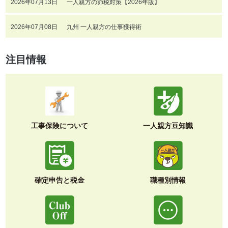
2026年07月13日
一人親方の節税対策【2026年版】
2026年07月08日
九州 一人親方の仕事獲得術
注目情報
工事保険について
一人親方豆知識
確定申告と税金
職種別情報