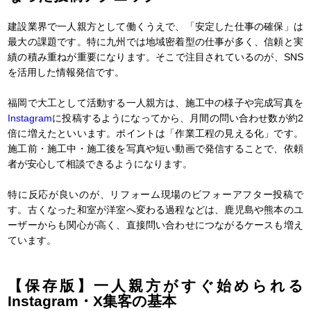
建設業界で一人親方として働くうえで、「安定した仕事の確保」は
最大の課題です。特に九州では地域密着型の仕事が多く、信頼と実
績の積み重ねが重要になります。そこで注目されているのが、SNS
を活用した情報発信です。
福岡で大工として活動する一人親方は、施工中の様子や完成写真を
Instagram
に投稿するようになってから、月間の問い合わせ数が約2
倍に増えたといいます。ポイントは「作業工程の見える化」です。
施工前・施工中・施工後を写真や短い動画で発信することで、依頼
者が安心して相談できるようになります。
特に反応が良いのが、リフォーム現場のビフォーアフター投稿で
す。古くなった和室が洋室へ変わる過程などは、鹿児島や熊本のユ
ーザーからも関心が高く、直接問い合わせにつながるケースも増え
ています。
【保存版】一人親方がすぐ始められる
Instagram・X集客の基本