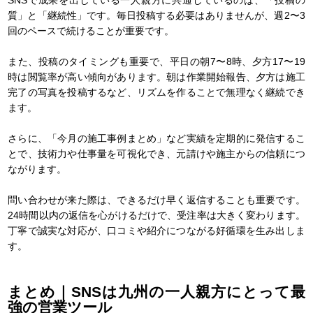
質」と「継続性」です。毎日投稿する必要はありませんが、週2〜3
回のペースで続けることが重要です。
また、投稿のタイミングも重要で、平日の朝7〜8時、夕方17〜19
時は閲覧率が高い傾向があります。朝は作業開始報告、夕方は施工
完了の写真を投稿するなど、リズムを作ることで無理なく継続でき
ます。
さらに、「今月の施工事例まとめ」など実績を定期的に発信するこ
とで、技術力や仕事量を可視化でき、元請けや施主からの信頼につ
ながります。
問い合わせが来た際は、できるだけ早く返信することも重要です。
24時間以内の返信を心がけるだけで、受注率は大きく変わります。
丁寧で誠実な対応が、口コミや紹介につながる好循環を生み出しま
す。
まとめ｜SNSは九州の一人親方にとって最
強の営業ツール