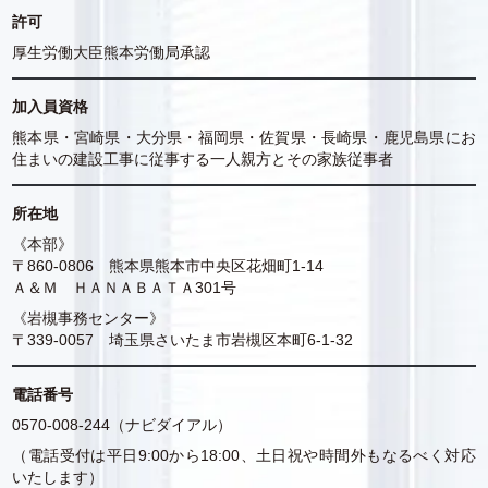
許可
厚生労働大臣熊本労働局承認
加入員資格
熊本県・宮崎県・大分県・福岡県・佐賀県・長崎県・鹿児島県にお
住まいの建設工事に従事する一人親方とその家族従事者
所在地
《本部》
〒860-0806 熊本県熊本市中央区花畑町1-14
Ａ＆Ｍ ＨＡＮＡＢＡＴＡ301号
《岩槻事務センター》
〒339-0057 埼玉県さいたま市岩槻区本町6-1-32
電話番号
0570-008-244（ナビダイアル）
（電話受付は平日9:00から18:00、土日祝や時間外もなるべく対応
いたします）