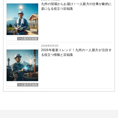
九州の現場からお届け！一人親方の仕事が劇的に
楽になる役立つ豆知識
一人親方豆知識
2026年8月3日
2026年最新トレンド！九州の一人親方が注目す
る役立つ情報と豆知識
一人親方豆知識