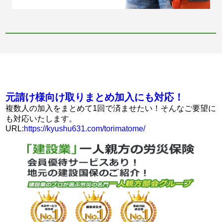
元請け様向け取りまとめ加入にも対応！
複数人の加入をまとめて1回で済ませたい！そんなご要望に
も対応いたします。
URL:
https://kyushu631.com/torimatome/