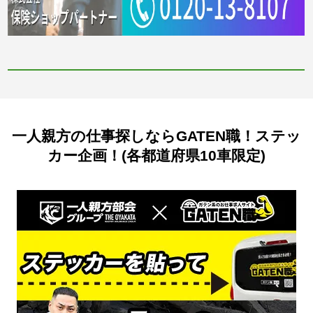
一人親方の仕事探しならGATEN職！ステッ
カー企画！(各都道府県10車限定)