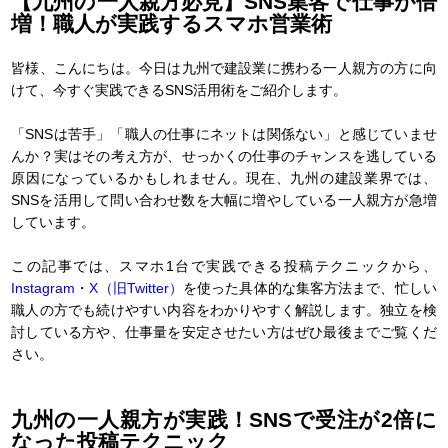
【九州の一人親方必見】SNS集客で仕事が倍
増！職人が実践するスマホ営業術
皆様、こんにちは。今日は九州で建設業に携わる一人親方の方に向
けて、今すぐ実践できるSNS活用術をご紹介します。
「SNSは苦手」「職人の仕事にネットは関係ない」と感じていませ
んか？実はその考え方が、せっかくの仕事のチャンスを逃している
原因になっているかもしれません。現在、九州の建設業界では、
SNSを活用して問い合わせ数を大幅に増やしている一人親方が急増
しています。
この記事では、スマホ1台で実践できる投稿テクニックから、
Instagram
・
X（旧Twitter）
を使った具体的な集客方法まで、忙しい
職人の方でも続けやすい内容をわかりやすく解説します。独立を検
討している方や、仕事量を安定させたい方はぜひ最後までご覧くだ
さい。
九州の一人親方が実践！SNSで受注が2倍に
なった投稿テクニック