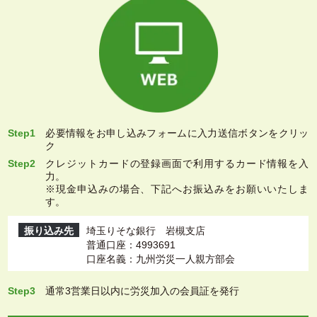
Step1
必要情報をお申し込みフォームに入力送信ボタンをクリッ
ク
Step2
クレジットカードの登録画面で利用するカード情報を入
力。
※現金申込みの場合、下記へお振込みをお願いいたしま
す。
振り込み先
埼玉りそな銀行 岩槻支店
普通口座：4993691
口座名義：九州労災一人親方部会
Step3
通常3営業日以内に労災加入の会員証を発行