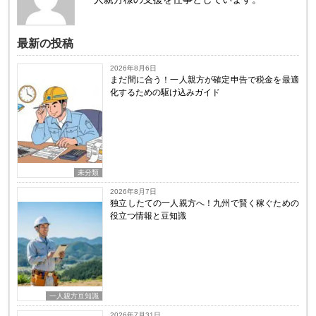
最新の投稿
2026年8月6日
まだ間に合う！一人親方が確定申告で税金を最適
化するための駆け込みガイド
未分類
2026年8月7日
独立したての一人親方へ！九州で賢く稼ぐための
役立つ情報と豆知識
一人親方豆知識
2026年7月31日