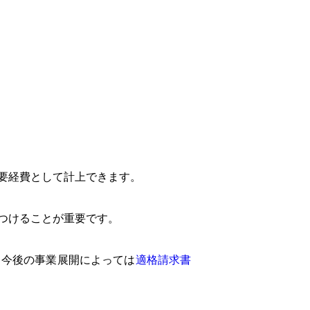
要経費として計上できます。
つけることが重要です。
。今後の事業展開によっては
適格請求書