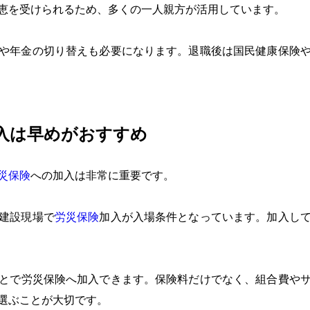
恵を受けられるため、多くの一人親方が活用しています。
や年金の切り替えも必要になります。退職後は国民健康保険
入は早めがおすすめ
災保険
への加入は非常に重要です。
建設現場で
労災保険
加入が入場条件となっています。加入し
とで労災保険へ加入できます。保険料だけでなく、組合費や
選ぶことが大切です。