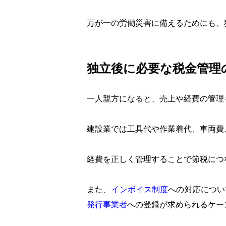
万が一の労働災害に備えるためにも、
独立後に必要な税金管理
一人親方になると、売上や経費の管理
建設業では工具代や作業着代、車両費
経費を正しく管理することで節税につ
また、
インボイス制度
への対応につい
発行事業者
への登録が求められるケー