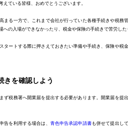
考えている皆様、おめでとうございます。
高まる一方で、これまで会社が行っていた各種手続きや税務
場への入場ができなかったり、税金や保険の手続きで苦労した
スタートする際に押さえておきたい準備や手続き、保険や税
続きを確認しよう
まず税務署へ開業届を提出する必要があります。開業届を提
申告を利用する場合は、
青色申告承認申請書
も併せて提出し