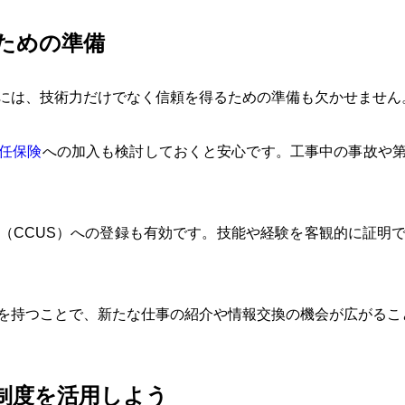
ための準備
には、技術力だけでなく信頼を得るための準備も欠かせません
任保険
への加入も検討しておくと安心です。工事中の事故や
（CCUS）への登録も有効です。技能や経験を客観的に証明
を持つことで、新たな仕事の紹介や情報交換の機会が広がるこ
制度を活用しよう