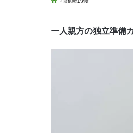
賠償責任保険
一人親方の独立準備