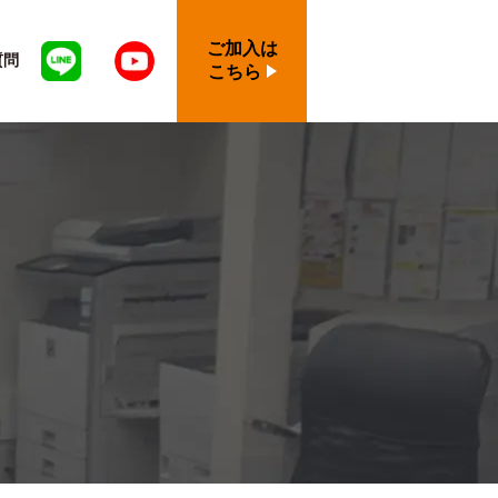
ご加入は
質問
こちら