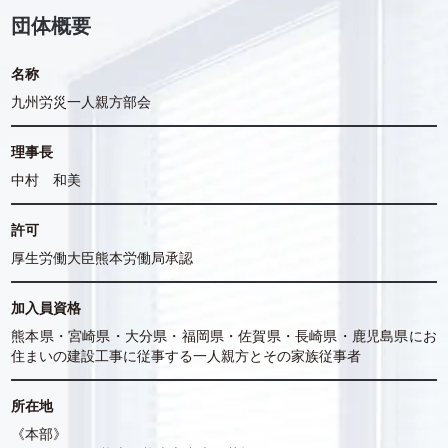
団体概要
名称
九州労災一人親方部会
理事長
中村 和美
許可
厚生労働大臣熊本労働局承認
加入員資格
熊本県・宮崎県・大分県・福岡県・佐賀県・長崎県・鹿児島県にお
住まいの建設工事に従事する一人親方とその家族従事者
所在地
《本部》