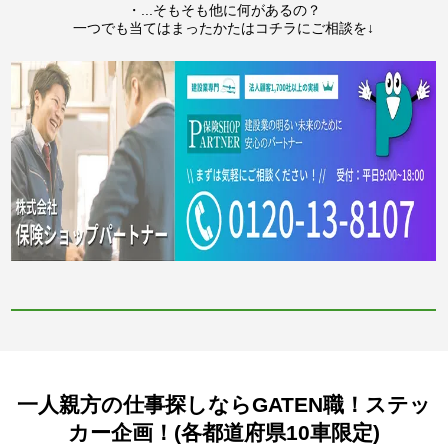
・...そもそも他に何があるの？
一つでも当てはまったかたはコチラにご相談を↓
一人親方の仕事探しならGATEN職！ステッ
カー企画！(各都道府県10車限定)