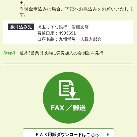
力。
※現金申込みの場合、下記へお振込みをお願いいたしま
す。
振り込み先
埼玉りそな銀行 岩槻支店
普通口座：4993691
口座名義：九州労災一人親方部会
Step3
通常3営業日以内に労災加入の会員証を発行
ＦＡＸ用紙ダウン
ロードはこちら