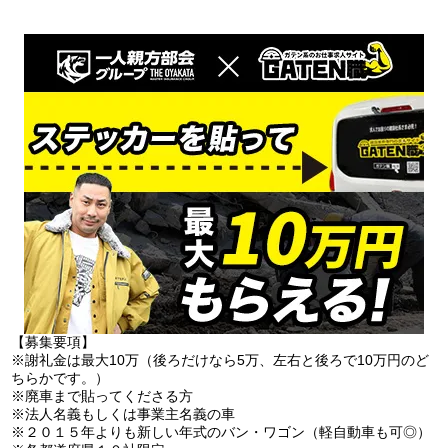
【募集要項】
※謝礼金は最大10万（後ろだけなら5万、左右と後ろで10万円のど
ちらかです。）
※廃車まで貼ってくださる方
※法人名義もしくは事業主名義の車
※２０１５年よりも新しい年式のバン・ワゴン（軽自動車も可◎）