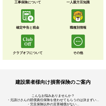
工事保険について
一人親方豆知識
確定申告と税金
職種別情報
クラブオフについて
その他
建設業者様向け損害保険のご案内
こんなお悩みありませんか？
・元請けさんの賠償責任保険を使わせてもらうのは決まずい...
・労災保険以外の災害補償がない...