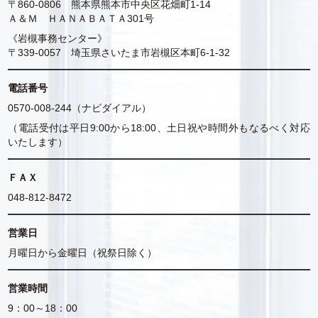
〒860-0806 熊本県熊本市中央区花畑町1-14
Ａ＆Ｍ ＨＡＮＡＢＡＴＡ301号
《岩槻事務センター》
〒339-0057 埼玉県さいたま市岩槻区本町6-1-32
電話番号
0570-008-244（ナビダイアル）
（電話受付は平日9:00から18:00、土日祝や時間外もなるべく対応
いたします）
ＦＡＸ
048-812-8472
営業日
月曜日から金曜日（祝祭日除く）
営業時間
9：00～18：00