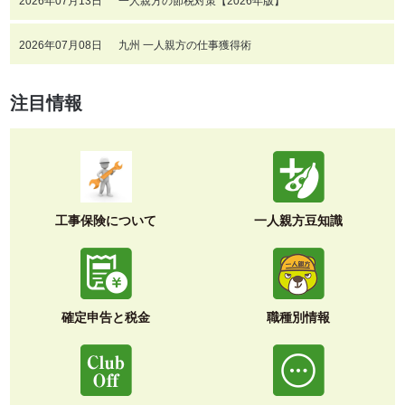
2026年07月13日
一人親方の節税対策【2026年版】
2026年07月08日
九州 一人親方の仕事獲得術
注目情報
工事保険について
一人親方豆知識
確定申告と税金
職種別情報