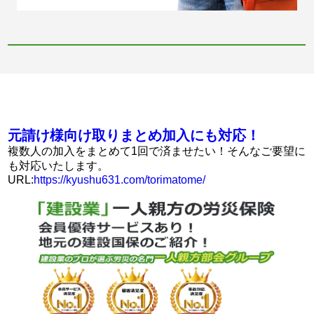
元請け様向け取りまとめ加入にも対応！
複数人の加入をまとめて1回で済ませたい！そんなご要望に
も対応いたします。
URL:
https://kyushu631.com/torimatome/