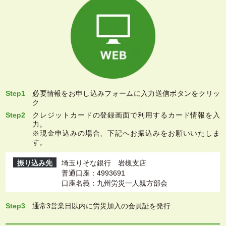
Step1
必要情報をお申し込みフォームに入力送信ボタンをクリッ
ク
Step2
クレジットカードの登録画面で利用するカード情報を入
力。
※現金申込みの場合、下記へお振込みをお願いいたしま
す。
振り込み先
埼玉りそな銀行 岩槻支店
普通口座：4993691
口座名義：九州労災一人親方部会
Step3
通常3営業日以内に労災加入の会員証を発行