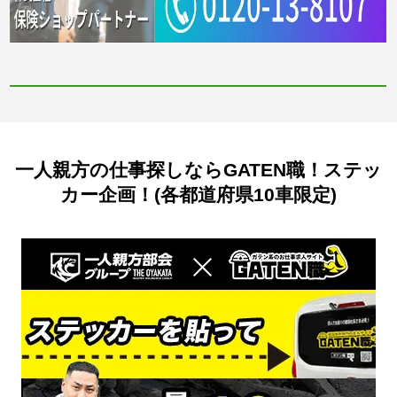
一人親方の仕事探しならGATEN職！ステッ
カー企画！(各都道府県10車限定)