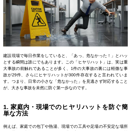
建設現場で毎日作業をしていると、「あっ、危なかった！」とハッ
とする瞬間は誰にでもあります。この「ヒヤリハット」は、実は重
大事故の前触れであることが多く、1件の大事故の裏には軽微な事
故が29件、さらにヒヤリハットが300件存在すると言われていま
す。つまり、日常の小さな「危なかった」を見逃さず対応すること
が、大きな事故を未然に防ぐ第一歩なのです。
1. 家庭内・現場でのヒヤリハットを防ぐ簡
単な方法
例えば、家庭での包丁や熱湯、現場での工具や足場の不安定な場所