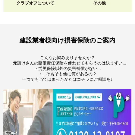
クラブオフについて
その他
建設業者様向け損害保険のご案内
こんなお悩みありませんか？
・元請けさんの賠償責任保険を使わせてもらうのは決まずい...
・労災保険以外の災害補償がない...
・...そもそも他に何があるの？
一つでも当てはまったかたはコチラにご相談を↓