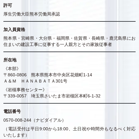
許可
厚生労働大臣熊本労働局承認
加入員資格
熊本県・宮崎県・大分県・福岡県・佐賀県・長崎県・鹿児島県にお
住まいの建設工事に従事する一人親方とその家族従事者
所在地
《本部》
〒860-0806 熊本県熊本市中央区花畑町1-14
Ａ＆Ｍ ＨＡＮＡＢＡＴＡ301号
《岩槻事務センター》
〒339-0057 埼玉県さいたま市岩槻区本町6-1-32
電話番号
0570-008-244（ナビダイアル）
（電話受付は平日9:00から18:00、土日祝や時間外もなるべく対応
いたします）