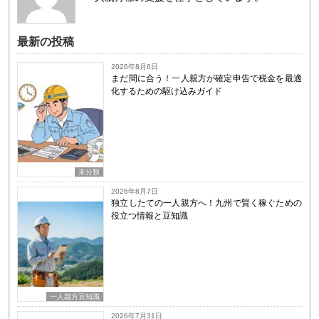
最新の投稿
2026年8月6日
まだ間に合う！一人親方が確定申告で税金を最適
化するための駆け込みガイド
未分類
2026年8月7日
独立したての一人親方へ！九州で賢く稼ぐための
役立つ情報と豆知識
一人親方豆知識
2026年7月31日