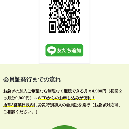
会員証発行までの流れ
お急ぎの加入ご希望なら無理なく継続できる月々4,980円（初回２
ヵ月分9,960円）～
WEBからのお申し込みが便利！
通常3営業日以内
に労災特別加入の会員証を発行（お急ぎ対応可。
ご相談ください。）