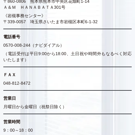
〒860-0806 熊本県熊本市中央区花畑町1-14
Ａ＆Ｍ ＨＡＮＡＢＡＴＡ301号
《岩槻事務センター》
〒339-0057 埼玉県さいたま市岩槻区本町6-1-32
電話番号
0570-008-244（ナビダイアル）
（電話受付は平日9:00から18:00、土日祝や時間外もなるべく対応
いたします）
ＦＡＸ
048-812-8472
営業日
月曜日から金曜日（祝祭日除く）
営業時間
9：00～18：00