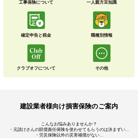
工事保険について
一人親方豆知識
確定申告と税金
職種別情報
クラブオフについて
その他
建設業者様向け損害保険のご案内
こんなお悩みありませんか？
・元請けさんの賠償責任保険を使わせてもらうのは決まずい...
・労災保険以外の災害補償がない...