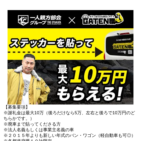
【募集要項】
※謝礼金は最大10万（後ろだけなら5万、左右と後ろで10万円のど
ちらかです。）
※廃車まで貼ってくださる方
※法人名義もしくは事業主名義の車
※２０１５年よりも新しい年式のバン・ワゴン（軽自動車も可◎）