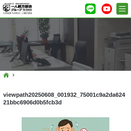
viewpath20250608_001932_75001c9a2da624
21bbc6906d0b5fcb3d