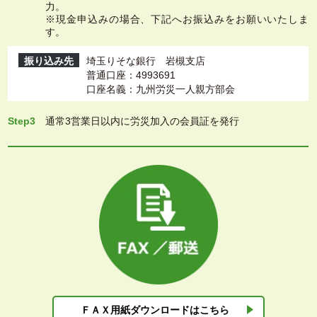
力。
※現金申込みの場合、下記へお振込みをお願いいたしま
す。
振り込み先
埼玉りそな銀行 岩槻支店
普通口座：4993691
口座名義：九州労災一人親方部会
Step3
通常3営業日以内に労災加入の会員証を発行
ＦＡＸ用紙ダウン
ロードはこちら