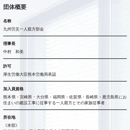
団体概要
名称
九州労災一人親方部会
理事長
中村 和美
許可
厚生労働大臣熊本労働局承認
加入員資格
熊本県・宮崎県・大分県・福岡県・佐賀県・長崎県・鹿児島県にお
住まいの建設工事に従事する一人親方とその家族従事者
所在地
《本部》