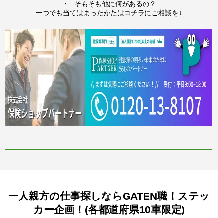
・...そもそも他に何があるの？
一つでも当てはまったかたはコチラにご相談を↓
一人親方の仕事探しならGATEN職！ステッ
カー企画！(各都道府県10車限定)