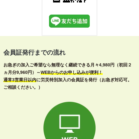
会員証発行までの流れ
お急ぎの加入ご希望なら無理なく継続できる月々4,980円（初回２
ヵ月分9,960円）～
WEBからのお申し込みが便利！
通常3営業日以内
に労災特別加入の会員証を発行（お急ぎ対応可。
ご相談ください。）