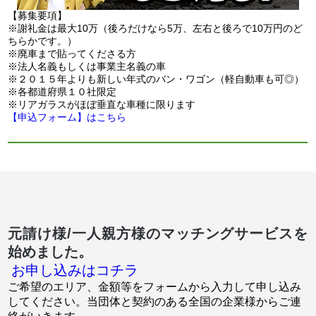
【募集要項】
※謝礼金は最大10万（後ろだけなら5万、左右と後ろで10万円のど
ちらかです。）
※廃車まで貼ってくださる方
※法人名義もしくは事業主名義の車
※２０１５年よりも新しい年式のバン・ワゴン（軽自動車も可◎）
※各都道府県１０社限定
※リアガラスがほぼ垂直な車種に限ります
【申込フォーム】はこちら
元請け様/一人親方様のマッチングサービスを
始めました。
お申し込みはコチラ
ご希望のエリア、金額等をフォームから入力して申し込み
してください。当団体と契約のある全国の企業様からご連