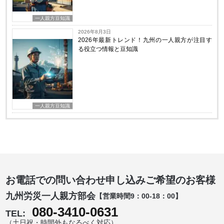
一人親方豆知識
2026年8月3日
2026年最新トレンド！九州の一人親方が注目す
る役立つ情報と豆知識
一人親方豆知識
お電話での問い合わせ申し込みご希望のお客様
九州労災一人親方部会
【営業時間9：00-18：00】
080-3410-0631
TEL:
（土日祝・時間外もなるべく対応）