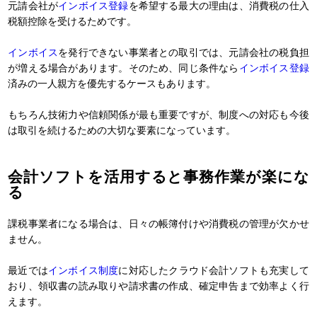
元請会社が
インボイス登録
を希望する最大の理由は、消費税の仕入
税額控除を受けるためです。
インボイス
を発行できない事業者との取引では、元請会社の税負担
が増える場合があります。そのため、同じ条件なら
インボイス登録
済みの一人親方を優先するケースもあります。
もちろん技術力や信頼関係が最も重要ですが、制度への対応も今後
は取引を続けるための大切な要素になっています。
会計ソフトを活用すると事務作業が楽にな
る
課税事業者になる場合は、日々の帳簿付けや消費税の管理が欠かせ
ません。
最近では
インボイス制度
に対応したクラウド会計ソフトも充実して
おり、領収書の読み取りや請求書の作成、確定申告まで効率よく行
えます。