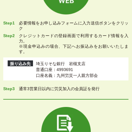
Step1
必要情報をお申し込みフォームに入力送信ボタンをクリッ
ク
Step2
クレジットカードの登録画面で利用するカード情報を入
力。
※現金申込みの場合、下記へお振込みをお願いいたしま
す。
振り込み先
埼玉りそな銀行 岩槻支店
普通口座：4993691
口座名義：九州労災一人親方部会
Step3
通常3営業日以内に労災加入の会員証を発行