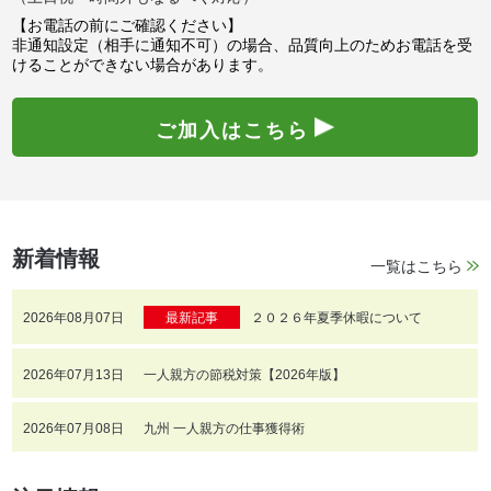
【お電話の前にご確認ください】
非通知設定（相手に通知不可）の場合、品質向上のためお電話を受
けることができない場合があります。
ご加入はこちら
新着情報
一覧はこちら
2026年08月07日
最新記事
２０２６年夏季休暇について
2026年07月13日
一人親方の節税対策【2026年版】
2026年07月08日
九州 一人親方の仕事獲得術