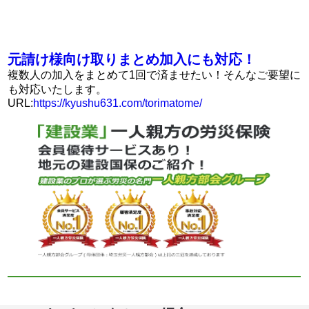
元請け様向け取りまとめ加入にも対応！
複数人の加入をまとめて1回で済ませたい！そんなご要望に
も対応いたします。
URL:
https://kyushu631.com/torimatome/