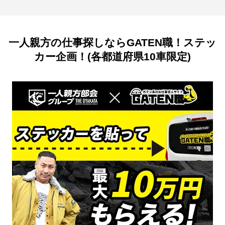
一人親方の仕事探しならGATEN職！ステッ
カー企画！(各都道府県10車限定)