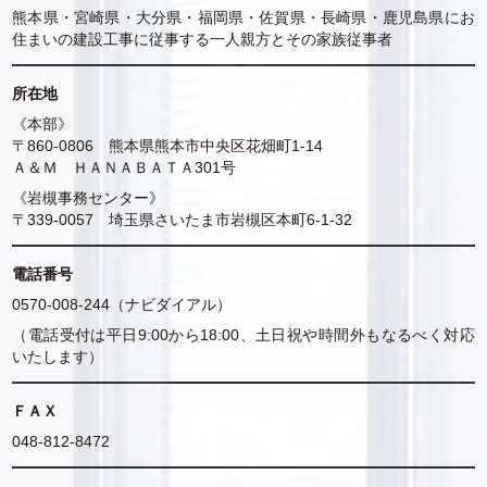
熊本県・宮崎県・大分県・福岡県・佐賀県・長崎県・鹿児島県にお
住まいの建設工事に従事する一人親方とその家族従事者
所在地
《本部》
〒860-0806 熊本県熊本市中央区花畑町1-14
Ａ＆Ｍ ＨＡＮＡＢＡＴＡ301号
《岩槻事務センター》
〒339-0057 埼玉県さいたま市岩槻区本町6-1-32
電話番号
0570-008-244（ナビダイアル）
（電話受付は平日9:00から18:00、土日祝や時間外もなるべく対応
いたします）
ＦＡＸ
048-812-8472