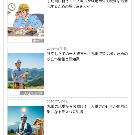
まだ間に合う！一人親方が確定申告で税金を最適
化するための駆け込みガイド
未分類
2026年8月7日
独立したての一人親方へ！九州で賢く稼ぐための
役立つ情報と豆知識
一人親方豆知識
2026年7月31日
九州の現場からお届け！一人親方の仕事が劇的に
楽になる役立つ豆知識