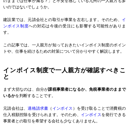
のままでは仕事が減る？」と不安を感じている九州の一人親方も多
いのではないでしょうか。
建設業では、元請会社との取引が事業を左右します。そのため、
イ
ンボイス制度
への対応は今後の受注にも影響する可能性がありま
す。
この記事では、一人親方が知っておきたいインボイス制度のポイン
トや、仕事を続けるための対策について分かりやすく解説します。
インボイス制度で一人親方が確認すべきこ
と
まず大切なのは、自分が
課税事業者になるか、免税事業者のままで
いるか
を判断することです。
元請会社は、
適格請求書
（
インボイス
）を受け取ることで消費税の
仕入税額控除を受けられます。そのため、
インボイス
を発行できる
事業者との取引を希望する会社も少なくありません。