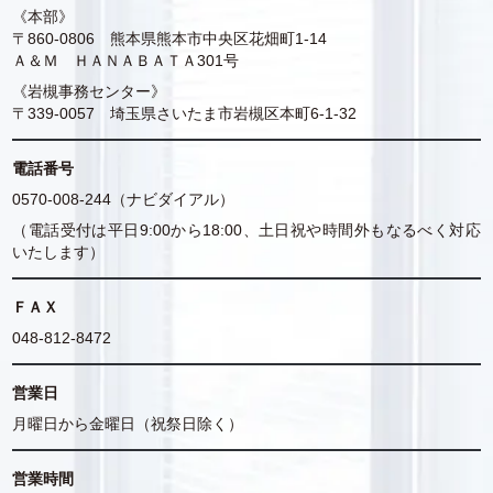
《本部》
〒860-0806 熊本県熊本市中央区花畑町1-14
Ａ＆Ｍ ＨＡＮＡＢＡＴＡ301号
《岩槻事務センター》
〒339-0057 埼玉県さいたま市岩槻区本町6-1-32
電話番号
0570-008-244（ナビダイアル）
（電話受付は平日9:00から18:00、土日祝や時間外もなるべく対応
いたします）
ＦＡＸ
048-812-8472
営業日
月曜日から金曜日（祝祭日除く）
営業時間