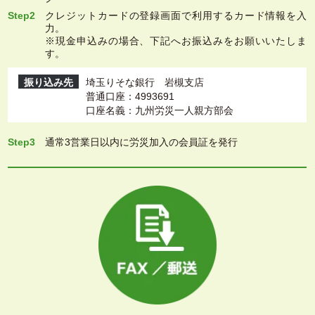
Step2
クレジットカードの登録画面で利用するカード情報を入
力。
※現金申込みの場合、下記へお振込みをお願いいたしま
す。
振り込み先
埼玉りそな銀行 岩槻支店
普通口座：4993691
口座名義：九州労災一人親方部会
Step3
通常3営業日以内に労災加入の会員証を発行