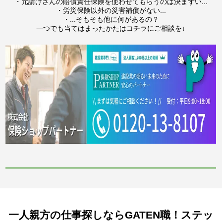
・元請けさんの賠償責任保険を使わせてもらうのは決まずい...
・労災保険以外の災害補償がない...
・...そもそも他に何があるの？
一つでも当てはまったかたはコチラにご相談を↓
一人親方の仕事探しならGATEN職！ステッ