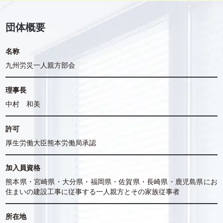
団体概要
名称
九州労災一人親方部会
理事長
中村 和美
許可
厚生労働大臣熊本労働局承認
加入員資格
熊本県・宮崎県・大分県・福岡県・佐賀県・長崎県・鹿児島県にお
住まいの建設工事に従事する一人親方とその家族従事者
所在地