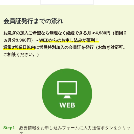
会員証発行までの流れ
お急ぎの加入ご希望なら無理なく継続できる月々4,980円（初回２
ヵ月分9,960円）～
WEBからのお申し込みが便利！
通常3営業日以内
に労災特別加入の会員証を発行（お急ぎ対応可。
ご相談ください。）
Step1
必要情報をお申し込みフォームに入力送信ボタンをクリッ
ク