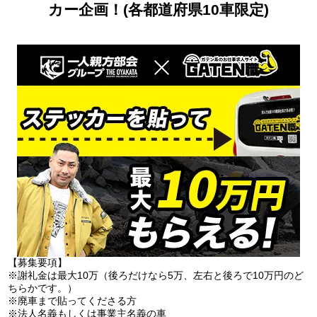
カー企画！(各都道府県10車限定)
【募集要項】
※謝礼金は最大10万（後ろだけなら5万、左右と後ろで10万円のど
ちらかです。）
※廃車まで貼ってくださる方
※法人名義もしくは事業主名義の車