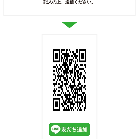
記入の上、送信ください。